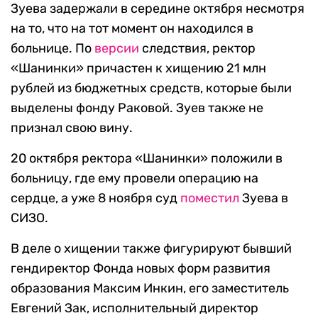
Зуева задержали в середине октября несмотря
на то, что на тот момент он находился в
больнице. По
версии
следствия, ректор
«Шанинки» причастен к хищению 21 млн
рублей из бюджетных средств, которые были
выделены фонду Раковой. Зуев также не
признал свою вину.
20 октября ректора «Шанинки» положили в
больницу, где ему провели операцию на
сердце, а уже 8 ноября суд
поместил
Зуева в
СИЗО.
В деле о хищении также фигурируют бывший
гендиректор Фонда новых форм развития
образования Максим Инкин, его заместитель
Евгений Зак, исполнительный директор