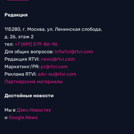
Редакция
115280, г. Москва, ул. Ленинская слобода,
д. 26, этаж 2
тел:
+7 (499) 579-86-96
Для общих вопросов:
Infortvi@rtvi.com
Редакция RTVI:
news@rtvi.com
Маркетинг/PR:
pr@rtvi.com
Реклама RTVI:
adv-eu@rtvi.com
Партнерские материалы
Достойные новости
Мы в
Дзен.Новостях
и
Google.News