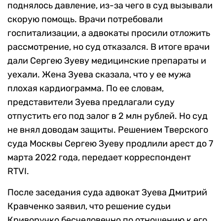
поднялось давление, из-за чего в суд вызывали
скорую помощь. Врачи потребовали
госпитализации, а адвокаты просили отложить
рассмотрение, но суд отказался. В итоге врачи
дали Сергею Зуеву медицинские препараты и
уехали. Жена Зуева сказала, что у ее мужа
плохая кардиограмма. По ее словам,
представители Зуева предлагали суду
отпустить его под залог в 2 млн рублей. Но суд
не внял доводам защиты. Решением Тверского
суда Москвы Сергею Зуеву продлили арест до 7
марта 2022 года, передает корреспондент
RTVI.
После заседания суда адвокат Зуева Дмитрий
Кравченко заявил, что решение судьи
Криворучко бесчеловечно по отношению к его