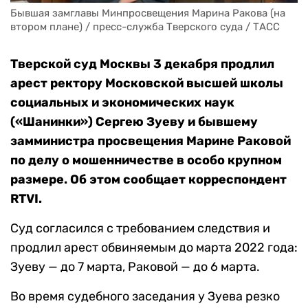
Бывшая замглавы Минпросвещения Марина Ракова (на 
втором плане) / пресс-служба Тверского суда / ТАСС
Тверской суд Москвы 3 декабря продлил
арест ректору Московской высшей школы
социальных и экономических наук
(«Шанинки») Сергею Зуеву и бывшему
замминистра просвещения Марине Раковой
по делу о мошенничестве в особо крупном
размере. Об этом сообщает корреспондент
RTVI.
Суд согласился с требованием следствия и
продлил арест обвиняемым до марта 2022 года:
Зуеву — до 7 марта, Раковой — до 6 марта.
Во время судебного заседания у Зуева резко