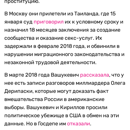
проституцию.
В Москву они прилетели из Таиланда, где 15
января суд
приговорил
их к условному сроку и
назначил 18 месяцев заключения за создание
сообщества и оказание секс-услуг. Их
задержали в феврале 2018 года, и обвинили в
нарушении миграционного законодательства и
незаконной трудовой деятельности.
В марте 2018 года Вашукевич
рассказала
, что у
нее есть записи разговоров миллиардера Олега
Дерипаски, которые могут доказать факт
вмешательства России в американские
выборы. Вашукевич и Кириллов просили
политическое убежище в США в обмен на эти
данные. Но в Госдепе им
отказали
.