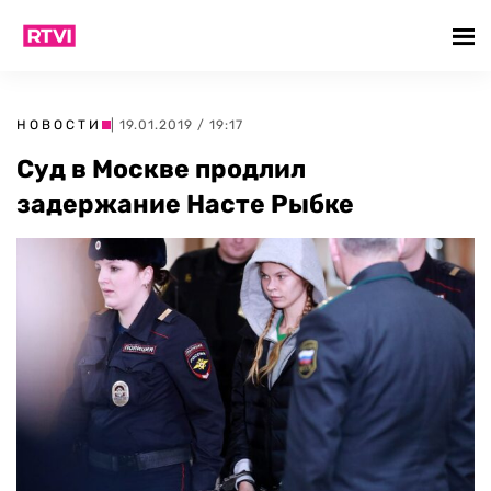
НОВОСТИ
| 19.01.2019 / 19:17
Суд в Москве продлил
задержание Насте Рыбке