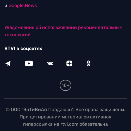
и
Google.News
Уведомление об использовании рекомендательных
технологий
RTVI в соцсетях
18+
© ООО "ЭрТиВиАй Продакшн". Все права защищены.
При цитировании материалов активная
гиперссылка на rtvi.com обязательна