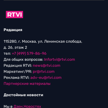
Редакция
115280, г. Москва, ул. Ленинская слобода,
д. 26, этаж 2
тел:
+7 (499) 579-86-96
Для общих вопросов:
Infortvi@rtvi.com
Редакция RTVI:
news@rtvi.com
Маркетинг/PR:
pr@rtvi.com
Реклама RTVI:
adv-eu@rtvi.com
Партнерские материалы
Достойные новости
Мы в
Дзен.Новостях