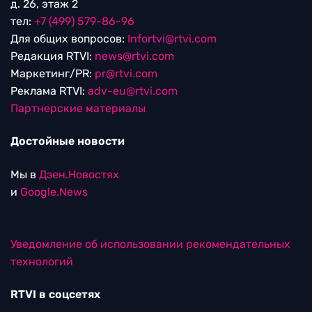
д. 26, этаж 2
тел:
+7 (499) 579-86-96
Для общих вопросов:
Infortvi@rtvi.com
Редакция RTVI:
news@rtvi.com
Маркетинг/PR:
pr@rtvi.com
Реклама RTVI:
adv-eu@rtvi.com
Партнерские материалы
Достойные новости
Мы в
Дзен.Новостях
и
Google.News
Уведомление об использовании рекомендательных
технологий
RTVI в соцсетях