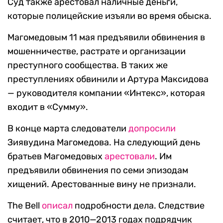
Суд также арестовал наличные деньги,
которые полицейские изъяли во время обыска.
Магомедовым 11 мая предъявили обвинения в
мошенничестве, растрате и организации
преступного сообщества. В таких же
преступлениях обвинили и Артура Максидова
— руководителя компании «Интекс», которая
входит в «Сумму».
В конце марта следователи
допросили
Зиявудина Магомедова. На следующий день
братьев Магомедовых
арестовали
. Им
предъявили обвинения по семи эпизодам
хищений. Арестованные вину не признали.
The Bell
описал
подробности дела. Следствие
считает, что в 2010—2013 годах подрядчик