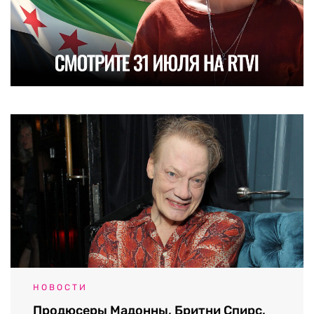
НОВОСТИ
Продюсеры Мадонны, Бритни Спирс,