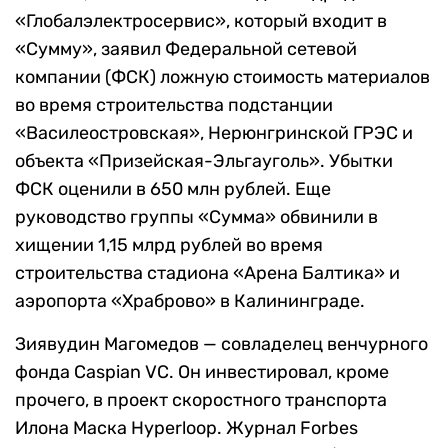
«Глобалэлектросервис», который входит в
«Сумму», заявил Федеральной сетевой
компании (ФСК) ложную стоимость материалов
во время строительства подстанции
«Василеостровская», Нерюнгринской ГРЭС и
объекта «Призейская-Эльгауголь». Убытки
ФСК оценили в 650 млн рублей. Еще
руководство группы «Сумма» обвинили в
хищении 1,15 млрд рублей во время
строительства стадиона «Арена Балтика» и
аэропорта «Храброво» в Калининграде.
Зиявудин Магомедов — совладелец венчурного
фонда Caspian VC. Он инвестировал, кроме
прочего, в проект скоростного транспорта
Илона Маска Hyperloop. Журнал Forbes