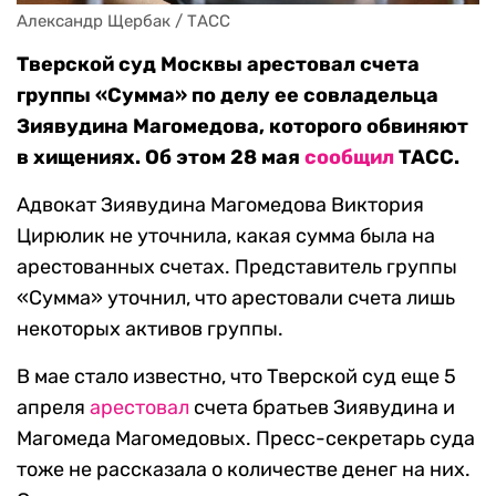
Александр Щербак / ТАСС
Тверской суд Москвы арестовал счета
группы «Сумма» по делу ее совладельца
Зиявудина Магомедова, которого обвиняют
в хищениях. Об этом 28 мая
сообщил
ТАСС.
Адвокат Зиявудина Магомедова Виктория
Цирюлик не уточнила, какая сумма была на
арестованных счетах. Представитель группы
«Сумма» уточнил, что арестовали счета лишь
некоторых активов группы.
В мае стало известно, что Тверской суд еще 5
апреля
арестовал
счета братьев Зиявудина и
Магомеда Магомедовых. Пресс-секретарь суда
тоже не рассказала о количестве денег на них.