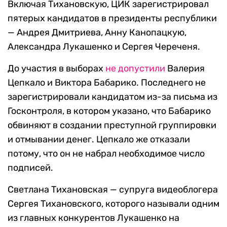
Включая Тихановскую, ЦИК зарегистрировал
пятерых кандидатов в президенты республики
— Андрея Дмитриева, Анну Канопацкую,
Александра Лукашенко и Сергея Череченя.
До участия в выборах
не допустили
Валерия
Цепкало и Виктора Бабарико. Последнего не
зарегистрировали кандидатом из-за письма из
Госконтроля, в котором указано, что Бабарико
обвиняют в создании преступной группировки
и отмывании денег. Цепкало же отказали
потому, что он не набрал необходимое число
подписей.
Светлана Тихановская — супруга видеоблогера
Сергея Тихановского, которого называли одним
из главных конкурентов Лукашенко на