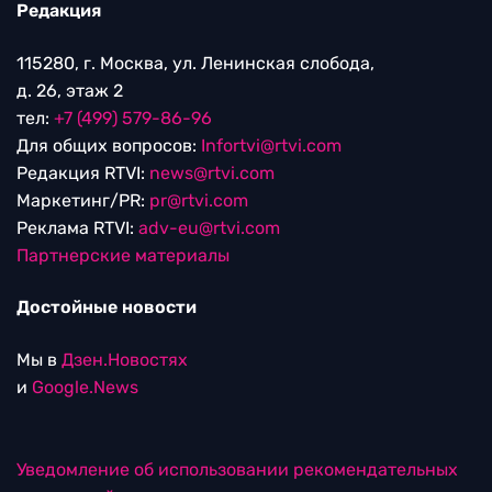
Редакция
115280, г. Москва, ул. Ленинская слобода,
д. 26, этаж 2
тел:
+7 (499) 579-86-96
Для общих вопросов:
Infortvi@rtvi.com
Редакция RTVI:
news@rtvi.com
Маркетинг/PR:
pr@rtvi.com
Реклама RTVI:
adv-eu@rtvi.com
Партнерские материалы
Достойные новости
Мы в
Дзен.Новостях
и
Google.News
Уведомление об использовании рекомендательных