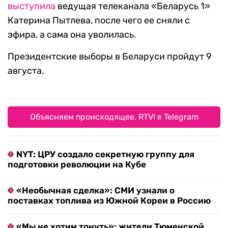
выступила
ведущая телеканала «Беларусь 1»
Катерина Пытлева, после чего ее сняли с
эфира, а сама она уволилась.
Президентские выборы в Беларуси пройдут 9
августа.
Объясняем происходящее. RTVI в Telegram
NYT: ЦРУ создало секретную группу для
подготовки революции на Кубе
«Необычная сделка»: СМИ узнали о
поставках топлива из Южной Кореи в Россию
«Мы не хотим тонуть»: жители Тюменской