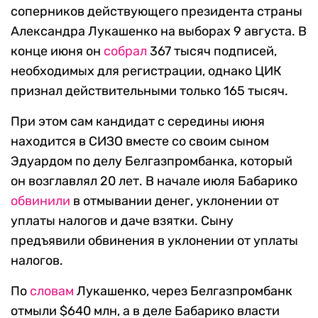
соперников действующего президента страны
Александра Лукашенко на выборах 9 августа. В
конце июня он
собрал
367 тысяч подписей,
необходимых для регистрации, однако ЦИК
признал действительными только 165 тысяч.
При этом сам кандидат с середины июня
находится в СИЗО вместе со своим сыном
Эдуардом по делу Белгазпромбанка, который
он возглавлял 20 лет. В начале июля Бабарико
обвинили
в отмывании денег, уклонении от
уплаты налогов и даче взятки. Сыну
предъявили обвинения в уклонении от уплаты
налогов.
По
словам
Лукашенко, через Белгазпромбанк
отмыли $640 млн, а в деле Бабарико власти