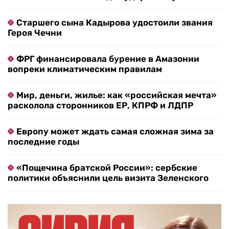
Старшего сына Кадырова удостоили звания
Героя Чечни
ФРГ финансировала бурение в Амазонии
вопреки климатическим правилам
Мир, деньги, жилье: как «российская мечта»
расколола сторонников ЕР, КПРФ и ЛДПР
Европу может ждать самая сложная зима за
последние годы
«Пощечина братской России»: сербские
политики объяснили цель визита Зеленского