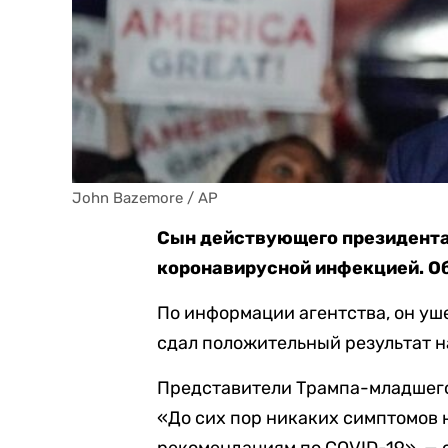
John Bazemore / AP
Сын действующего президент
коронавирусной инфекцией. О
По информации агентства, он у
сдал положительный результат н
Представители Трампа-младшего 
«До сих пор никаких симптомов 