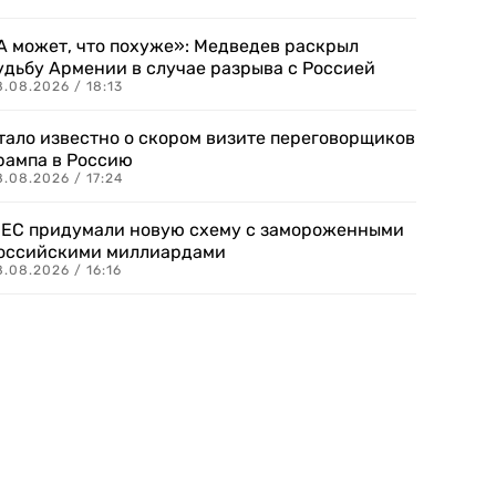
А может, что похуже»: Медведев раскрыл
удьбу Армении в случае разрыва с Россией
.08.2026 / 18:13
тало известно о скором визите переговорщиков
рампа в Россию
.08.2026 / 17:24
 ЕС придумали новую схему с замороженными
оссийскими миллиардами
.08.2026 / 16:16