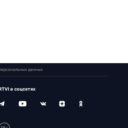
 персональных данных
RTVI в соцсетях
18+