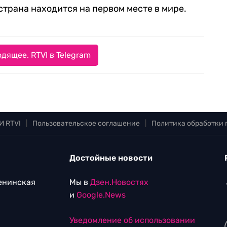
страна находится на первом месте в мире.
дящее. RTVI в Telegram
И RTVI
|
Пользовательское соглашение
|
Политика обработки
Достойные новости
Ленинская
Мы в
Дзен.Новостях
и
Google.News
Уведомление об использовании