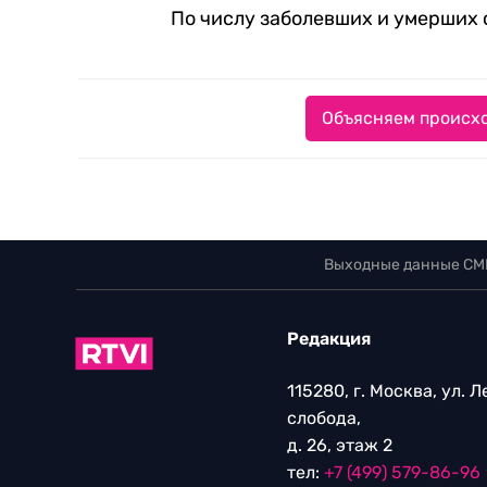
По числу заболевших и умерших 
Объясняем происхо
Выходные данные СМ
Редакция
115280, г. Москва, ул. 
слобода,
д. 26, этаж 2
тел:
+7 (499) 579-86-96