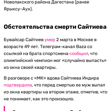
Новолакского района Дагестана (ранее
Ярыксу-Аух).
Обстоятельства смерти Сайтиева
Бувайсар Сайтиев
умер
2 марта в Москве в
возрасте 49 лет. Телеграм-канал Baza со
ссылкой на брата спортсмена
сообщил
, что
олимпийский чемпион мог «случайно выпасть»
из окна своей квартиры.
В разговоре с «МК» вдова Сайтиева Индира
подтвердила
, что перед смертью ее муж выпал
из окна квартиры на втором этаже, отметив, что
не понимает, как это произошло.