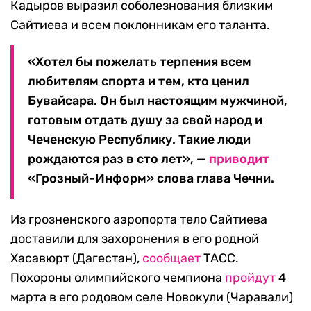
Кадыров выразил соболезнования близким
Сайтиева и всем поклонникам его таланта.
«Хотел бы пожелать терпения всем
любителям спорта и тем, кто ценил
Бувайсара. Он был настоящим мужчиной,
готовым отдать душу за свой народ и
Чеченскую Республику. Такие люди
рождаются раз в сто лет», —
приводит
«Грозный-Информ» слова глава Чечни.
Из грозненского аэропорта тело Сайтиева
доставили для захоронения в его родной
Хасавюрт (Дагестан),
сообщает
ТАСС.
Похороны олимпийского чемпиона
пройдут
4
марта в его родовом селе Новокули (Чаравали)