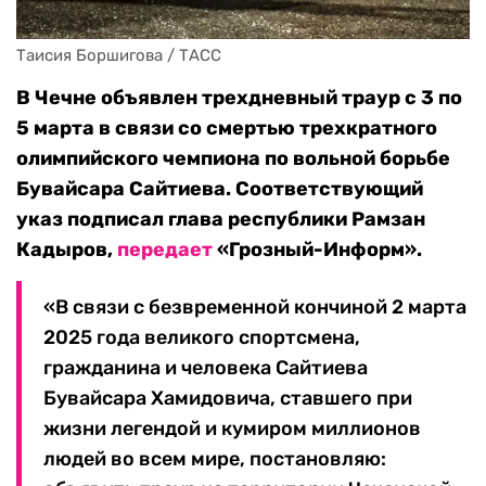
Таисия Боршигова / ТАСС
В Чечне объявлен трехдневный траур с 3 по
5 марта в связи со смертью трехкратного
олимпийского чемпиона по вольной борьбе
Бувайсара Сайтиева. Соответствующий
указ подписал глава республики Рамзан
Кадыров,
передает
«Грозный-Информ».
«В связи с безвременной кончиной 2 марта
2025 года великого спортсмена,
гражданина и человека Сайтиева
Бувайсара Хамидовича, ставшего при
жизни легендой и кумиром миллионов
людей во всем мире, постановляю: