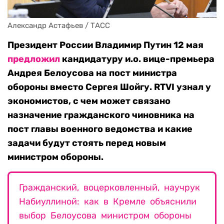
Александр Астафьев / ТАСС
Президент России Владимир Путин 12 мая
предложил
кандидатуру и.о. вице-премьера
Андрея Белоусова на пост министра
обороны вместо Сергея Шойгу. RTVI узнал у
экономистов, с чем может связано
назначение гражданского чиновника на
пост главы военного ведомства и какие
задачи будут стоять перед новым
министром обороны.
Гражданский, воцерковленный, научрук
Набиуллиной: как в Кремле объяснили
выбор Белоусова министром обороны