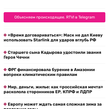
Объясняем происходящее. RTVI в Telegram
«Время договариваться»: Маск не дал Киеву
использовать Starlink для ударов вглубь РФ
Старшего сына Кадырова удостоили звания
Героя Чечни
ФРГ финансировала бурение в Амазонии
вопреки климатическим правилам
Мир, деньги, жилье: как «российская мечта»
расколола сторонников ЕР, КПРФ и ЛДПР
Европу может ждать самая сложная зима за