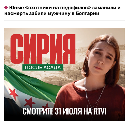
Юные «охотники на педофилов» заманили и
насмерть забили мужчину в Болгарии