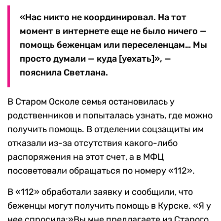
«Нас никто не координировал. На тот
момент в интернете еще не было ничего —
помощь беженцам или переселенцам… Мы
просто думали — куда [уехать]», —
пояснила Светлана.
В Старом Осколе семья остановилась у
родственников и попыталась узнать, где можно
получить помощь. В отделении соцзащиты им
отказали из-за отсутствия какого-либо
распоряжения на этот счет, а в МФЦ
посоветовали обращаться по номеру «112».
В «112» обработали заявку и сообщили, что
беженцы могут получить помощь в Курске. «Я у
нее спросила:»Вы мне предлагаете из Старого