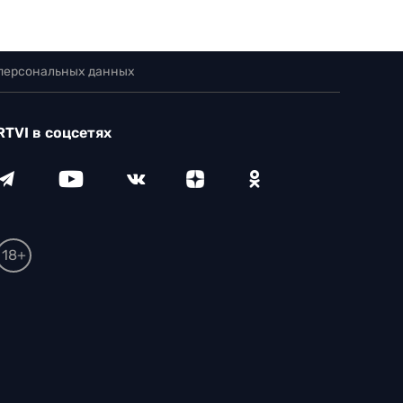
 персональных данных
RTVI в соцсетях
18+