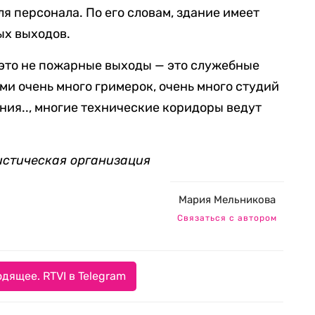
я персонала. По его словам, здание имеет
ых выходов.
, это не пожарные выходы — это служебные
ми очень много гримерок, очень много студий
ния.., многие технические коридоры ведут
истическая организация
Мария Мельникова
Связаться с автором
дящее. RTVI в Telegram