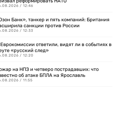
ризвал реформировать НАТО
.08.2026 / 12:46
Озон Банк», танкер и пять компаний: Британия
асширила санкции против России
.08.2026 / 12:33
 Еврокомиссии ответили, видят ли в событиях в
еуте «русский след»
.08.2026 / 12:20
ожар на НПЗ и четверо пострадавших: что
звестно об атаке БПЛА на Ярославль
.08.2026 / 11:55