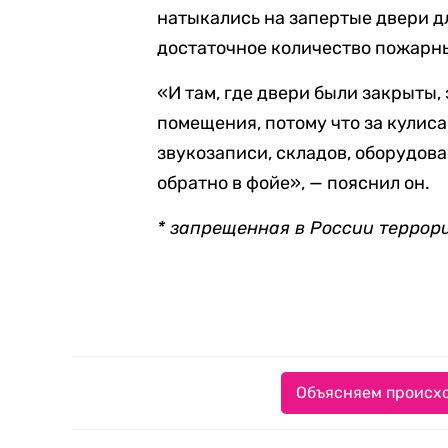
натыкались на запертые двери дл
достаточное количество пожарн
«И там, где двери были закрыты
помещения, потому что за кулиса
звукозаписи, складов, оборудова
обратно в фойе», — пояснил он.
* запрещенная в России террор
Объясняем происхо