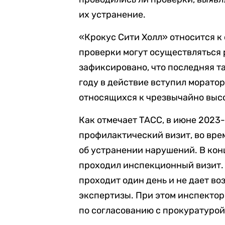
их устранение.
«Крокус Сити Холл» относится к 
проверки могут осуществляться р
зафиксировано, что последняя та
году в действие вступил морато
относящихся к чрезвычайно высо
Как отмечает ТАСС, в июне 2023
профилактический визит, во вре
об устранении нарушений. В кон
проходил инспекционный визит. 
проходит один день и не дает в
экспертизы. При этом инспектор
по согласованию с прокуратурой