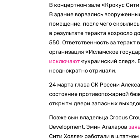
В концертном зале «Крокус Сити
В здание ворвались вооруженные
помещение, после чего скрылись
в результате теракта возросло д
550. Ответственность за теракт 
организация «Исламское государ
исключают
«украинский след». В
неоднократно отрицали.
24 марта глава СК России Алек
состояние противопожарной безо
открыты двери запасных выходо
Позже сын владельца Crocus Crou
Development, Эмин Агаларов
зая
Сити Холле» работали в штатном 