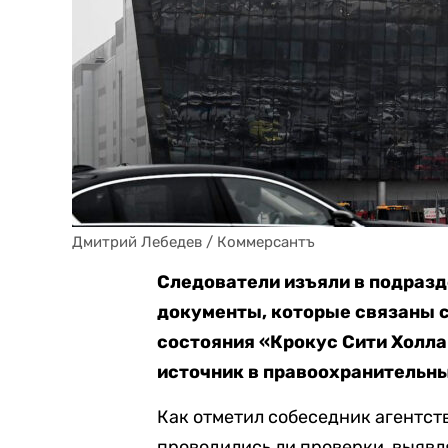
Дмитрий Лебедев / Коммерсантъ
Следователи изъяли в подраз
документы, которые связаны 
состояния «Крокус Сити Холла
источник в правоохранительны
Как отметил собеседник агентств
проводились ли проверки, выявл