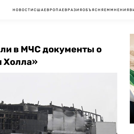
НОВОСТИ
США
ЕВРОПА
ЕВРАЗИЯ
ОБЪЯСНЯЕМ
МНЕНИЯ
В
ли в МЧС документы о
и Холла»