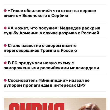
«Тихое сближение»: что стоит за первым
визитом Зеленского в Сербию
«А может, что похуже»: Медведев раскрыл
судьбу Армении в случае разрыва с Россией
Стало известно о скором визите
переговорщиков Трампа в Россию
В ЕС придумали новую схему с
замороженными российскими миллиардами
Сооснователь «Википедии» назвал ее
рупором пропаганды в интересах ЦРУ