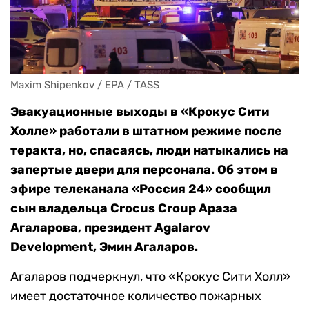
Maxim Shipenkov / EPA / TASS
Эвакуационные выходы в «Крокус Сити
Холле» работали в штатном режиме после
теракта, но, спасаясь, люди натыкались на
запертые двери для персонала. Об этом в
эфире телеканала «Россия 24» сообщил
сын владельца Crocus Croup Араза
Агаларова, президент Agalarov
Development, Эмин Агаларов.
Агаларов подчеркнул, что «Крокус Сити Холл»
имеет достаточное количество пожарных