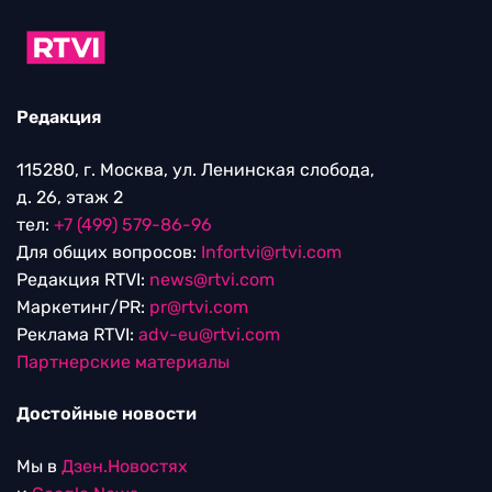
Редакция
115280, г. Москва, ул. Ленинская слобода,
д. 26, этаж 2
тел:
+7 (499) 579-86-96
Для общих вопросов:
Infortvi@rtvi.com
Редакция RTVI:
news@rtvi.com
Маркетинг/PR:
pr@rtvi.com
Реклама RTVI:
adv-eu@rtvi.com
Партнерские материалы
Достойные новости
Мы в
Дзен.Новостях