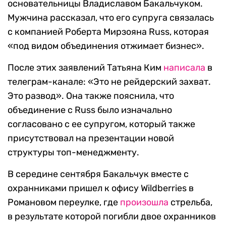
основательницы Владиславом Бакальчуком.
Мужчина рассказал, что его супруга связалась
с компанией Роберта Мирзояна Russ, которая
«под видом объединения отжимает бизнес».
После этих заявлений Татьяна Ким
написала
в
телеграм-канале: «Это не рейдерский захват.
Это развод». Она также пояснила, что
объединение с Russ было изначально
согласовано с ее супругом, который также
присутствовал на презентации новой
структуры топ-менеджменту.
В середине сентября Бакальчук вместе с
охранниками пришел к офису Wildberries в
Романовом переулке, где
произошла
стрельба,
в результате которой погибли двое охранников