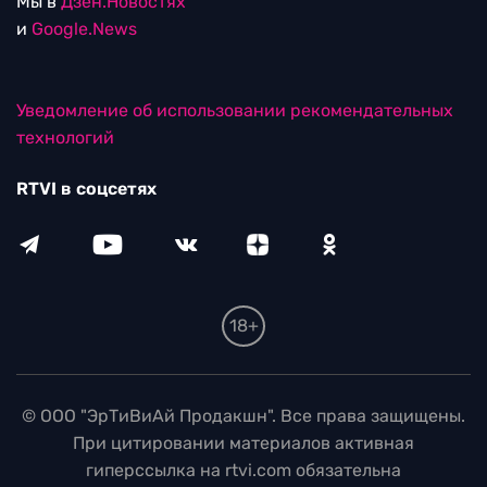
Мы в
Дзен.Новостях
и
Google.News
Уведомление об использовании рекомендательных
технологий
RTVI в соцсетях
18+
© ООО "ЭрТиВиАй Продакшн". Все права защищены.
При цитировании материалов активная
гиперссылка на rtvi.com обязательна