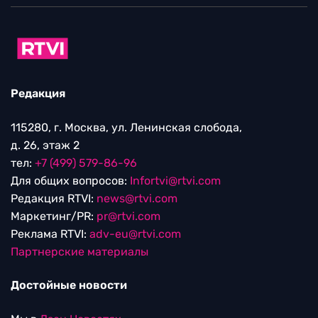
Редакция
115280, г. Москва, ул. Ленинская слобода,
д. 26, этаж 2
тел:
+7 (499) 579-86-96
Для общих вопросов:
Infortvi@rtvi.com
Редакция RTVI:
news@rtvi.com
Маркетинг/PR:
pr@rtvi.com
Реклама RTVI:
adv-eu@rtvi.com
Партнерские материалы
Достойные новости