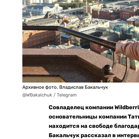
Архивное фото. Владислав Бакальчук
@WBakalchuk / Telegram
Совладелец компании Wildberr
основательницы компании Тать
находится на свободе благода
Бакальчук рассказал в интерв