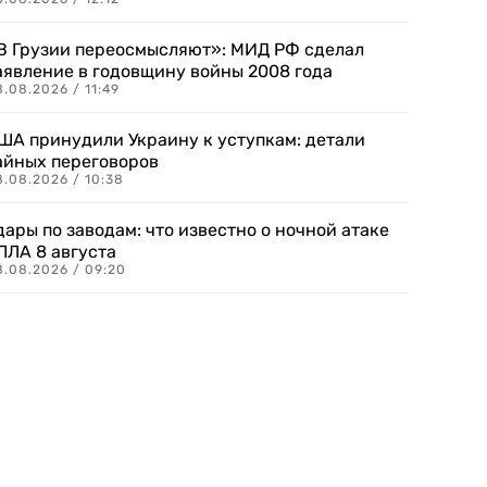
В Грузии переосмысляют»: МИД РФ сделал
аявление в годовщину войны 2008 года
.08.2026 / 11:49
ША принудили Украину к уступкам: детали
айных переговоров
8.08.2026 / 10:38
дары по заводам: что известно о ночной атаке
ПЛА 8 августа
8.08.2026 / 09:20