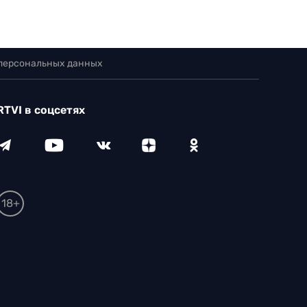
 персональных данных
RTVI в соцсетях
18+