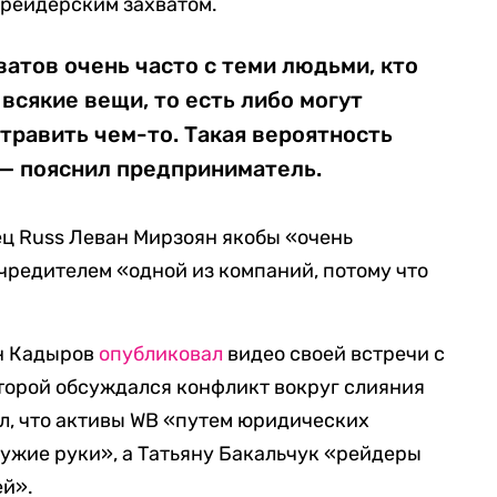
 рейдерским захватом.
ватов очень часто с теми людьми, кто
 всякие вещи, то есть либо могут
отравить чем-то. Такая вероятность
 — пояснил предприниматель.
ец Russ Леван Мирзоян якобы «очень
учредителем «одной из компаний, потому что
ан Кадыров
опубликовал
видео своей встречи с
торой обсуждался конфликт вокруг слияния
вил, что активы WB «путем юридических
ужие руки», а Татьяну Бакальчук «рейдеры
ей».