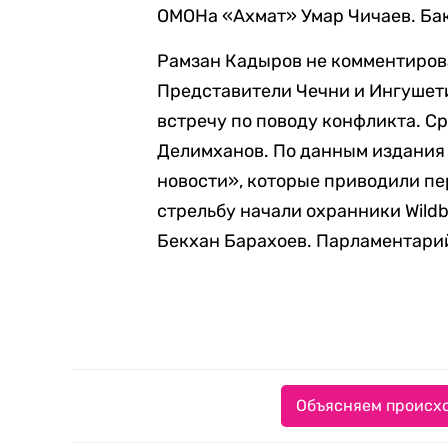
ОМОНа «Ахмат» Умар Чичаев. Ба
Рамзан Кадыров не комментировал
Представители Чечни и Ингушет
встречу по поводу конфликта. С
Делимханов. По данным издания
новости», которые приводили пе
стрельбу начали охранники Wildb
Бекхан Барахоев. Парламентарий
Объясняем происхо