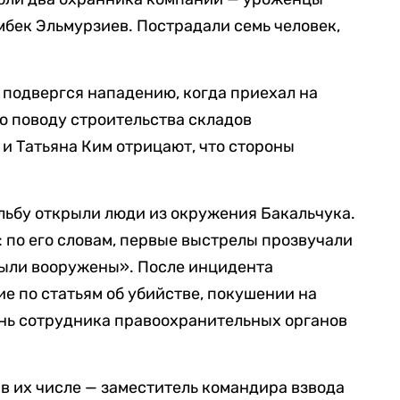
бек Эльмурзиев. Пострадали семь человек,
о подвергся нападению, когда приехал на
о поводу строительства складов
и Татьяна Ким отрицают, что стороны
рельбу открыли люди из окружения Бакальчука.
 по его словам, первые выстрелы прозвучали
 были вооружены». После инцидента
е по статьям об убийстве, покушении на
знь сотрудника правоохранительных органов
 в их числе — заместитель командира взвода