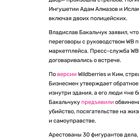
Ингушетии Адам Алмазов и Ислам
включая двоих полицейских.
Владислав Бакальчук заявил, чт
переговоры с руководством WB п
маркетплейса. Пресс-служба WB 
договаривались о встрече.
По
версии
Wildberries и Ким, ст
Бизнесмен утверждает обратное:
изнутри здания, а его люди «не
Бакальчуку
предъявили
обвинени
убийство, посягательстве на жи
и самоуправстве.
Арестованы 30 фигурантов дела,