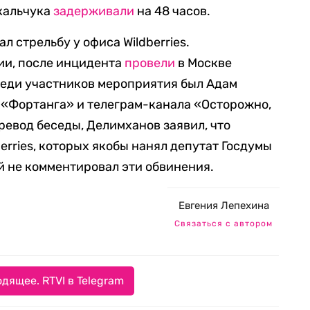
кальчука
задерживали
на 48 часов.
 стрельбу у офиса Wildberries.
ии, после инцидента
провели
в Москве
реди участников мероприятия был Адам
 «Фортанга» и телеграм-канала «Осторожно,
ревод беседы, Делимханов заявил, что
erries, которых якобы нанял депутат Госдумы
 не комментировал эти обвинения.
Евгения Лепехина
Связаться с автором
дящее. RTVI в Telegram