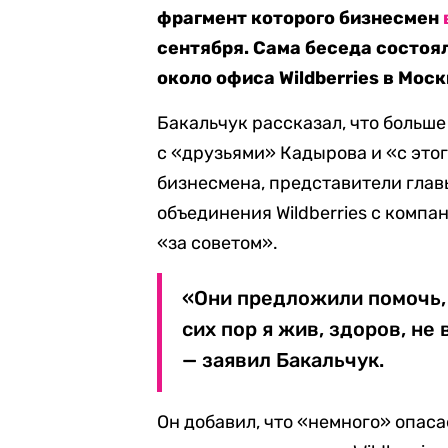
фрагмент которого бизнесмен
сентября. Сама беседа состоял
около офиса Wildberries в Моск
Бакальчук рассказал, что больше
с «друзьями» Кадырова и «с это
бизнесмена, представители глав
объединения Wildberries с компа
«за советом».
«Они предложили помочь, 
сих пор я жив, здоров, не
— заявил Бакальчук.
Он добавил, что «немного» опаса