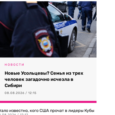
НОВОСТИ
Новые Усольцевы? Семья из трех
человек загадочно исчезла в
Сибири
08.08.2026 / 12:15
тало известно, кого США прочат в лидеры Кубы
.08.2026 / 12:12