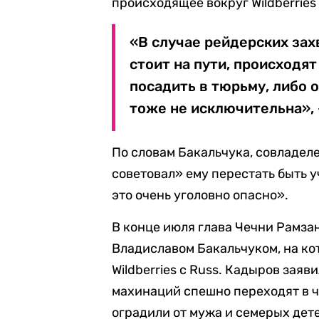
происходящее вокруг Wildberries
«В случае рейдерских зах
стоит на пути, происходят
посадить в тюрьму, либо 
тоже не исключительна»,
По словам Бакальчука, совладел
советовал» ему перестать быть 
это очень уголовно опасно».
В конце июля глава Чечни Рамз
Владиславом Бакальчуком, на ко
Wildberries с Russ. Кадыров зая
махинаций спешно переходят в ч
оградили от мужа и семерых дет