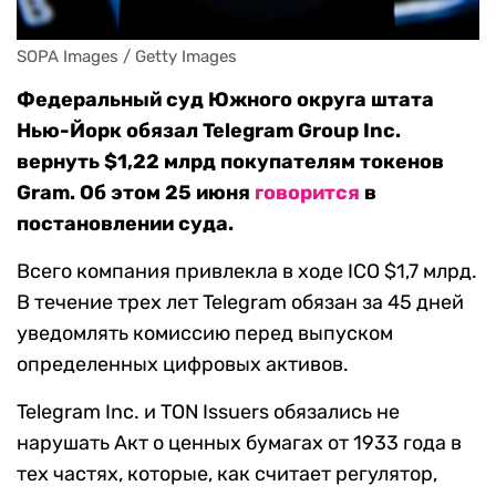
SOPA Images / Getty Images
Федеральный суд Южного округа штата
Нью-Йорк обязал Telegram Group Inc.
вернуть $1,22 млрд покупателям токенов
Gram. Об этом 25 июня
говорится
в
постановлении суда.
Всего компания привлекла в ходе ICO $1,7 млрд.
В течение трех лет Telegram обязан за 45 дней
уведомлять комиссию перед выпуском
определенных цифровых активов.
Telegram Inc. и TON Issuers обязались не
нарушать Акт о ценных бумагах от 1933 года в
тех частях, которые, как считает регулятор,