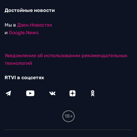
Достойные новости
Мы в
Дзен.Новостях
и
Google.News
Уведомление об использовании рекомендательных
технологий
RTVI в соцсетях
18+