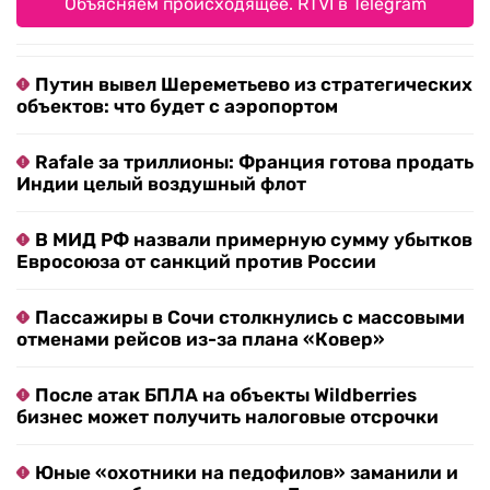
Объясняем происходящее. RTVI в Telegram
Путин вывел Шереметьево из стратегических
объектов: что будет с аэропортом
Rafale за триллионы: Франция готова продать
Индии целый воздушный флот
В МИД РФ назвали примерную сумму убытков
Евросоюза от санкций против России
Пассажиры в Сочи столкнулись с массовыми
отменами рейсов из-за плана «Ковер»
После атак БПЛА на объекты Wildberries
бизнес может получить налоговые отсрочки
Юные «охотники на педофилов» заманили и