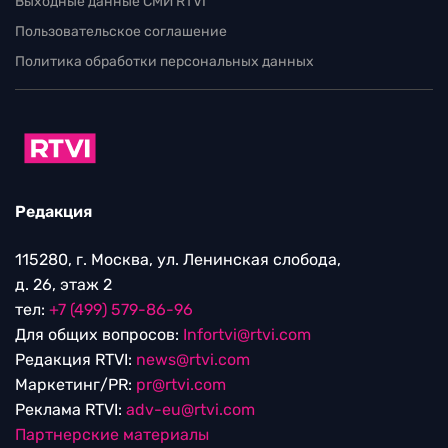
Выходные данные СМИ RTVI
Пользовательское соглашение
Политика обработки персональных данных
Редакция
115280, г. Москва, ул. Ленинская слобода,
д. 26, этаж 2
тел:
+7 (499) 579-86-96
Для общих вопросов:
Infortvi@rtvi.com
Редакция RTVI:
news@rtvi.com
Маркетинг/PR:
pr@rtvi.com
Реклама RTVI:
adv-eu@rtvi.com
Партнерские материалы