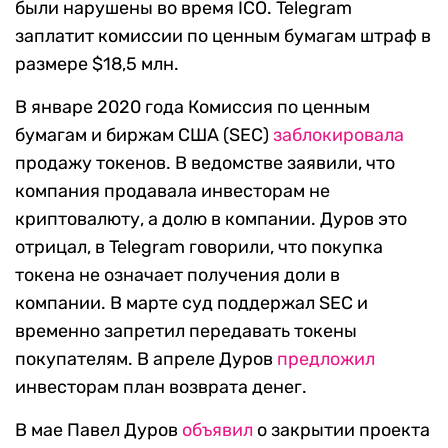
были нарушены во время ICO. Telegram
заплатит комиссии по ценным бумагам штраф в
размере $18,5 млн.
В январе 2020 года Комиссия по ценным
бумагам и биржам США (SEC)
заблокировала
продажу токенов. В ведомстве заявили, что
компания продавала инвесторам не
криптовалюту, а долю в компании. Дуров это
отрицал, в Telegram говорили, что покупка
токена не означает получения доли в
компании. В марте суд поддержал SEC и
временно запретил передавать токены
покупателям. В апреле Дуров
предложил
инвесторам план возврата денег.
В мае Павел Дуров
объявил
о закрытии проекта