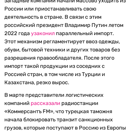
западные компании начали массово уходить из
России или приостанавливать свою
деятельность в стране. В связи с этим
российский президент Владимир Путин летом
2022 года
узаконил
параллельный импорт.
Этот механизм регламентирует ввоз одежды,
обуви, бытовой техники и других товаров без
разрешения правообладателя. После этого
импорт такой продукции из соседних с
Россией стран, в том числе из Турции и
Казахстана, резко вырос.
В марте представители логистических
компаний
рассказали
радиостанции
«Коммерсантъ FM», что турецкая таможня
начала блокировать транзит санкционных
грузов, которые поступают в Россию из Европы