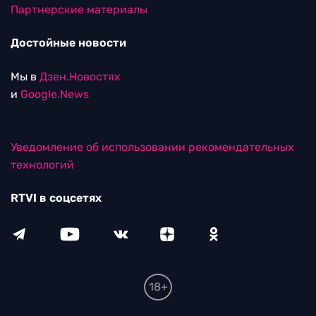
Партнерские материалы
Достойные новости
Мы в
Дзен.Новостях
и
Google.News
Уведомление об использовании рекомендательных
технологий
RTVI в соцсетях
18+