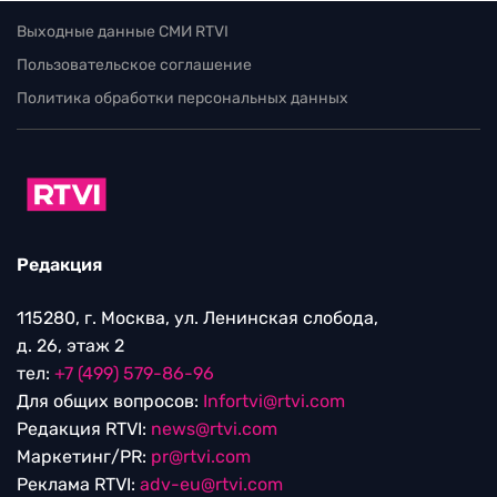
Выходные данные СМИ RTVI
Пользовательское соглашение
Политика обработки персональных данных
Редакция
115280, г. Москва, ул. Ленинская слобода,
д. 26, этаж 2
тел:
+7 (499) 579-86-96
Для общих вопросов:
Infortvi@rtvi.com
Редакция RTVI:
news@rtvi.com
Маркетинг/PR:
pr@rtvi.com
Реклама RTVI:
adv-eu@rtvi.com