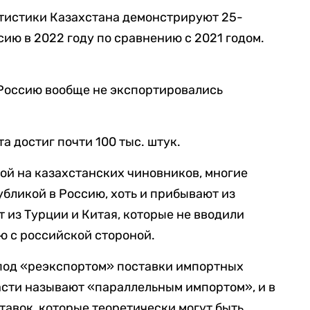
тистики Казахстана демонстрируют 25-
ию в 2022 году по сравнению с 2021 годом.
в Россию вообще не экспортировались
та достиг почти 100 тыс. штук.
кой на казахстанских чиновников, многие
бликой в Россию, хоть и прибывают из
 из Турции и Китая, которые не вводили
ю с российской стороной.
 под «реэкспортом» поставки импортных
асти называют «параллельным импортом», и в
тавок, которые теоретически могут быть