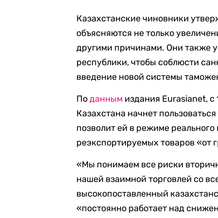
Казахстанские чиновники утвер
объясняются не только увеличен
другими причинами. Они также 
республики, чтобы соблюсти сан
введение новой системы таможе
По
данным
издания Eurasianet, с
Казахстана начнет пользоватьс
позволит ей в режиме реального
реэкспортируемых товаров «от 
«Мы понимаем все риски вторичн
нашей взаимной торговлей со вс
высокопоставленный казахстанск
«постоянно работает над снижен