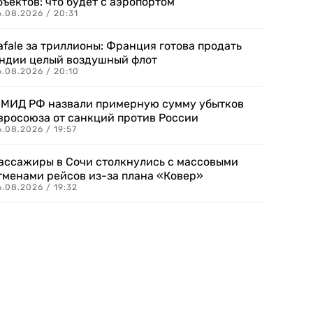
бъектов: что будет с аэропортом
.08.2026 / 20:31
afale за триллионы: Франция готова продать
ндии целый воздушный флот
6.08.2026 / 20:10
 МИД РФ назвали примерную сумму убытков
вросоюза от санкций против России
.08.2026 / 19:57
ассажиры в Сочи столкнулись с массовыми
тменами рейсов из-за плана «Ковер»
.08.2026 / 19:32