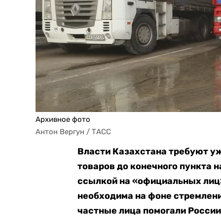
Архивное фото
Антон Вергун / ТАСС
Власти Казахстана требуют у
товаров до конечного пункта 
ссылкой на «официальных лиц»
необходима на фоне стремлени
частные лица помогали России