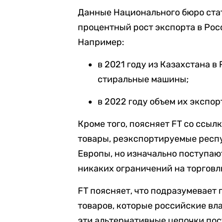
Данные Национального бюро ста
процентный рост экспорта в Росс
Например:
в 2021 году из Казахстана 
стиральные машины;
в 2022 году объем их экспор
Кроме того, поясняет FT со ссыл
товары, реэкспортируемые респу
Европы, но изначально поступают
никаких ограничений на торговл
FT поясняет, что подразумевает
товаров, которые российские вл
эти альтернативные цепочки пос