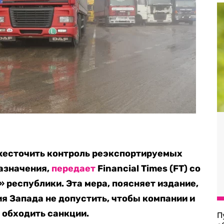
жесточить контроль реэкспортируемых
назначения,
передает
Financial Times (FT) со
 республики. Эта мера, поясняет издание,
я Запада не допустить, чтобы компании и
 обходить санкции.
П