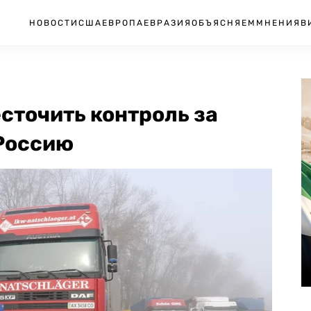
НОВОСТИ
США
ЕВРОПА
ЕВРАЗИЯ
ОБЪЯСНЯЕМ
МНЕНИЯ
В
есточить контроль за
 Россию