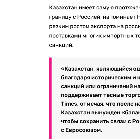
Казахстан имеет самую протяже
границу с Россией, напоминает F
резким ростом экспорта на рос
поставками многих импортных то
санкций.
«Казахстан, являющийся о
благодаря историческим и 
санкций или ограничений на
поддерживает тесные торго
Times, отмечая, что после 
Казахстан вынужден «балан
чтобы сохранить связи с Р
с Евросоюзом.