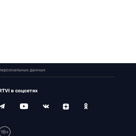
 персональных данных
RTVI в соцсетях
18+