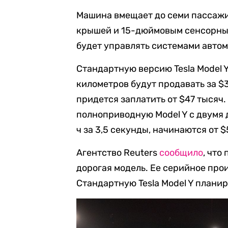
Машина вмещает до семи пассажи
крышей и 15-дюймовым сенсорны
будет управлять системами автом
Стандартную версию Tesla Model Y
километров будут продавать за $3
придется заплатить от $47 тысяч
полноприводную Model Y с двумя д
ч за 3,5 секунды, начинаются от $
Агентство Reuters
сообщило
, что
дорогая модель. Ее серийное про
Стандартную Tesla Model Y планир