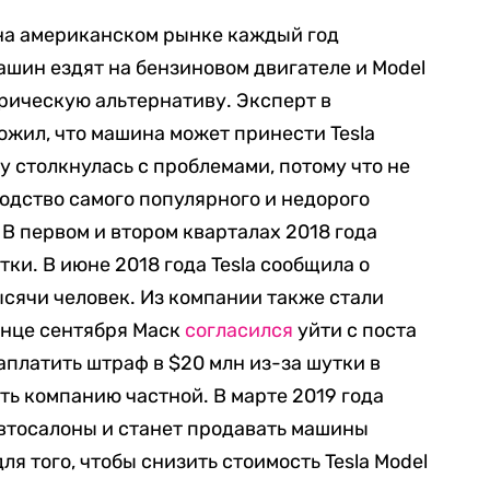
 на американском рынке каждый год
ашин ездят на бензиновом двигателе и Model
рическую альтернативу. Эксперт в
жил, что машина может принести Tesla
ду столкнулась с проблемами, потому что не
одство самого популярного и недорого
 В первом и втором кварталах 2018 года
ки. В июне 2018 года Tesla сообщила о
ысячи человек. Из компании также стали
нце сентября Маск
согласился
уйти с поста
заплатить штраф в $20 млн из-за шутки в
ать компанию частной. В марте 2019 года
 автосалоны и станет продавать машины
ля того, чтобы снизить стоимость Tesla Model