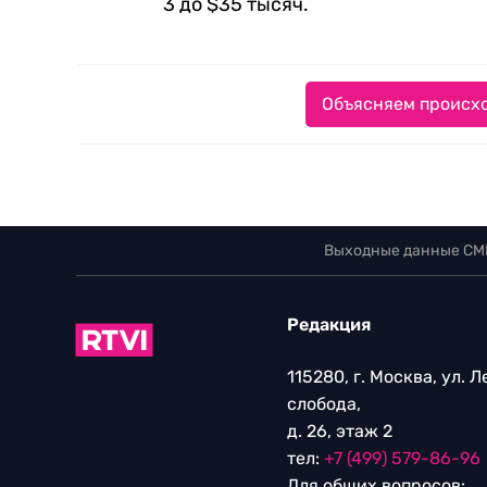
3 до $35 тысяч.
Объясняем происхо
Выходные данные СМ
Редакция
115280, г. Москва, ул. 
слобода,
д. 26, этаж 2
тел:
+7 (499) 579-86-96
Для общих вопросов: