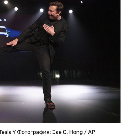
Tesla Y
Фотография: Jae C. Hong / AP