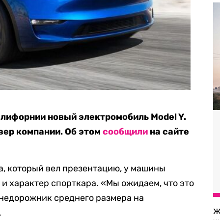
Калифорнии новый электромобиль Model Y.
вер компании. Об этом
сообщили
на сайте
ка, который вел презентацию, у машины
и характер спорткара. «Мы ожидаем, что это
внедорожник среднего размера на
Ж
.