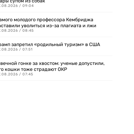
ары супом из собак
7.08.2026 / 09:04
амого молодого профессора Кембриджа
аставили уволиться из-за плагиата и лжи
7.08.2026 / 08:45
рамп запретил «родильный туризм» в США
.08.2026 / 07:51
 вечной гонке за хвостом: ученые допустили,
то кошки тоже страдают ОКР
.08.2026 / 07:45