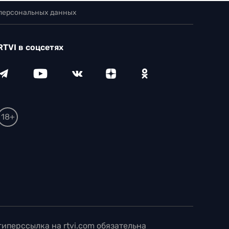
 персональных данных
RTVI в соцсетях
18+
иперссылка на rtvi.com обязательна