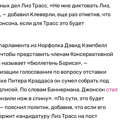
ых дел Лиз Трасс. «Не мне диктовать Лиз,
, — добавил Клеверли, еще раз отметив, что
нсона, если для Трасс это будет
парламента из Норфолка Дэвид Кэмпбелл
, чтобы представить членам Консервативной
н называет «бюллетень Бориса», —
изации голосования по вопросу отставки
ке Питера Краддаса он сумел собрать под
одписей. По словам Баннермана, Джонсон
стал
вонзили нож в спину». «По сути, это будет
 пояснил политик, добавив, что если его
ержит кандидатуру Лиз Трасс на пост