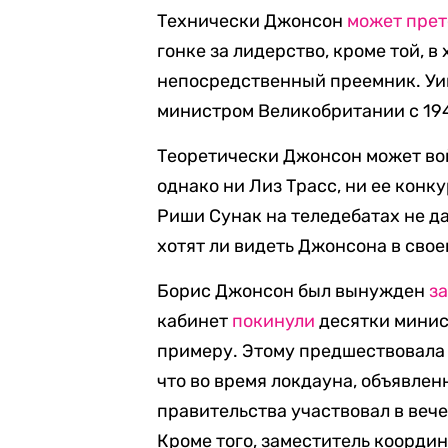
Технически Джонсон
может прет
гонке за лидерство, кроме той, в
непосредственный преемник. Уи
министром Великобритании с 1940 
Теоретически Джонсон может вой
однако ни Лиз Трасс, ни ее конк
Риши Сунак на теледебатах не да
хотят ли видеть Джонсона в свое
Борис Джонсон был вынужден
за
кабинет
покинули
десятки минис
примеру. Этому предшествовала 
что во время локдауна, объявлен
правительства участвовал в веч
Кроме того, заместитель коорди