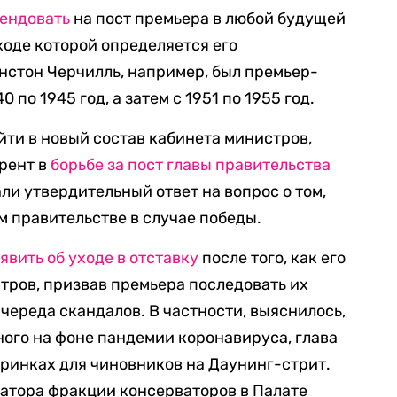
ендовать
на пост премьера в любой будущей
 ходе которой определяется его
нстон Черчилль, например, был премьер-
по 1945 год, а затем с 1951 по 1955 год.
ти в новый состав кабинета министров,
урент в
борьбе за пост главы правительства
ли утвердительный ответ на вопрос о том,
м правительстве в случае победы.
явить об уходе в отставку
после того, как его
тров, призвав премьера последовать их
череда скандалов. В частности, выяснилось,
ного на фоне пандемии коронавируса, глава
еринках для чиновников на Даунинг-стрит.
натора фракции консерваторов в Палате