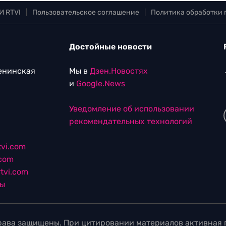
И RTVI
|
Пользовательское соглашение
|
Политика обработки
Достойные новости
Ленинская
Мы в
Дзен.Новостях
и
Google.News
Уведомление об использовании
рекомендательных технологий
vi.com
.com
tvi.com
лы
ава защищены. При цитировании материалов активная г