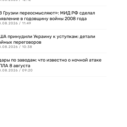
В Грузии переосмысляют»: МИД РФ сделал
аявление в годовщину войны 2008 года
.08.2026 / 11:49
ША принудили Украину к уступкам: детали
айных переговоров
8.08.2026 / 10:38
дары по заводам: что известно о ночной атаке
ПЛА 8 августа
8.08.2026 / 09:20