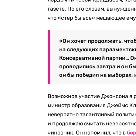
газете. По его словам, вынужден
что «стер бы все» мешающее ему
«Он хочет продолжать, чтоб
на следующих парламентски
Консервативной партии… Он
проводились завтра и он б
он бы победил на выборах, и
Возможное участие Джонсона в 
министр образования Джеймс Кл
невероятно талантливый политик.
и продолжаю считать невероятн
чиновник. Он напомнил, что в
бор