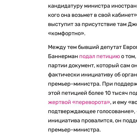
кандидатуру министра иностранн
кого она возьмет в свой кабинет»
выступит за присутствие там Джо
«комфортно».
Между тем бывший депутат Евро
Баннерман
подал петицию
о том
партии документ, который сам о
фактически инициативу об орган
премьер-министра. При поддерж
этой петицией более 10 тысяч п
жертвой «переворота»
, и ему «
подтверждающее голосование», —
инициатива провалится, он подд
премьер-министра.