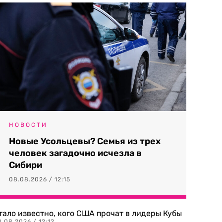
НОВОСТИ
Новые Усольцевы? Семья из трех
человек загадочно исчезла в
Сибири
08.08.2026 / 12:15
тало известно, кого США прочат в лидеры Кубы
.08.2026 / 12:12