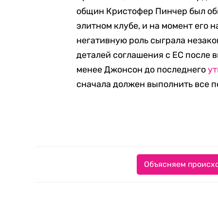
общин Кристофер Пинчер был об
элитном клубе, и на момент его 
негативную роль сыграла незако
деталей соглашения с ЕС после в
менее Джонсон до последнего
у
сначала должен выполнить все п
Объясняем происхо