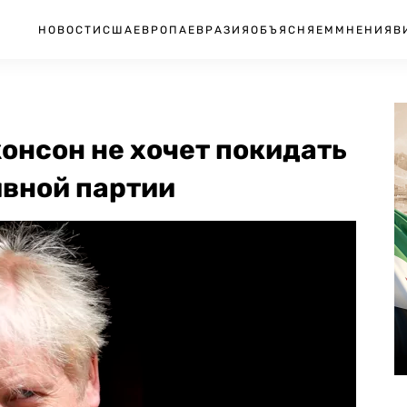
НОВОСТИ
США
ЕВРОПА
ЕВРАЗИЯ
ОБЪЯСНЯЕМ
МНЕНИЯ
В
жонсон не хочет покидать
ивной партии