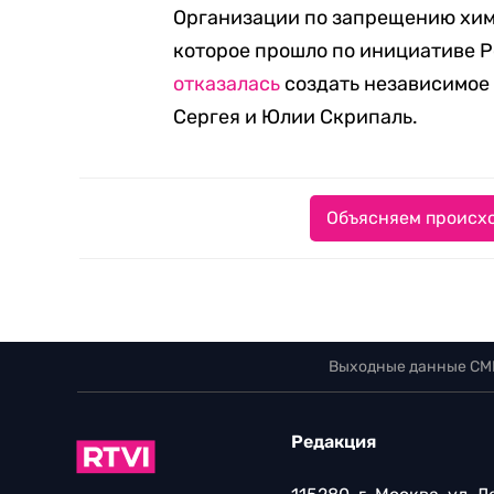
Организации по запрещению хими
которое прошло по инициативе Р
отказалась
создать независимое
Сергея и Юлии Скрипаль.
Объясняем происхо
Выходные данные СМ
Редакция