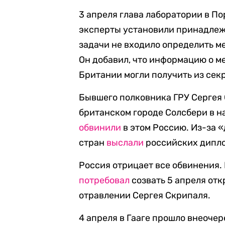
3 апреля глава лаборатории в П
эксперты установили принадлежн
задачи не входило определить ме
Он добавил, что информацию о м
Британии могли получить из сек
Бывшего полковника ГРУ Сергея 
британском городе Солсбери в н
обвинили
в этом Россию. Из-за 
стран
выслали
российских дипло
Россия отрицает все обвинения.
потребовал
созвать 5 апреля отк
отравлении Сергея Скрипаля.
4 апреля в Гааге прошло внеоче