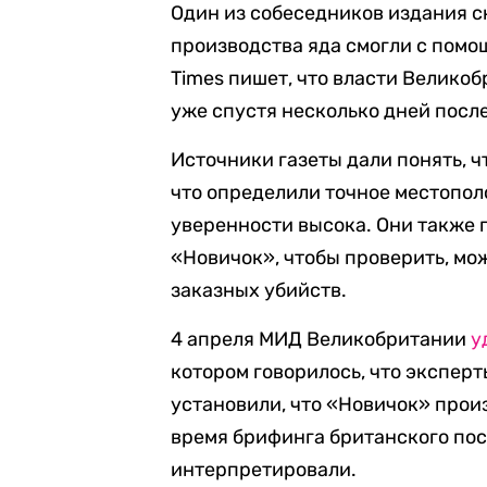
Один из собеседников издания с
производства яда смогли с помо
Times пишет, что власти Великоб
уже спустя несколько дней после
Источники газеты дали понять, ч
что определили точное местопол
уверенности высока. Они также 
«Новичок», чтобы проверить, мо
заказных убийств.
4 апреля МИД Великобритании
у
котором говорилось, что экспер
установили, что «Новичок» произ
время брифинга британского пос
интерпретировали.