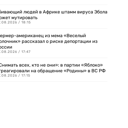
бивающий людей в Африке штамм вируса Эбола
ожет мутировать
.08.2026 / 18:15
ермер-американец из мема «Веселый
олочник» рассказал о риске депортации из
оссии
.08.2026 / 17:47
Снимать всех, кто не они»: в партии «Яблоко»
треагировали на обращение «Родины» в ВС РФ
.08.2026 / 17:15