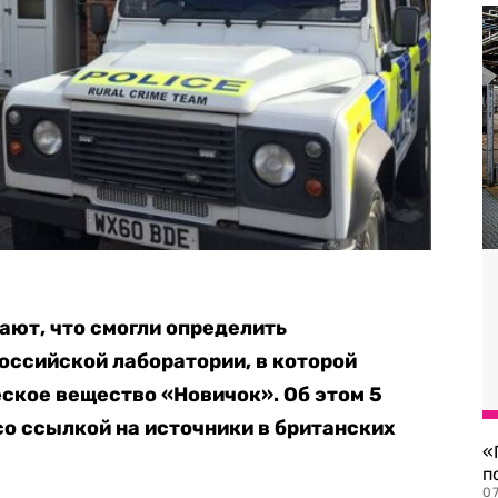
ют, что смогли определить
ссийской лаборатории, в которой
ское вещество «Новичок». Об этом 5
со ссылкой на источники в британских
«
п
07