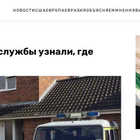
НОВОСТИ
США
ЕВРОПА
ЕВРАЗИЯ
ОБЪЯСНЯЕМ
МНЕНИЯ
В
службы узнали, где