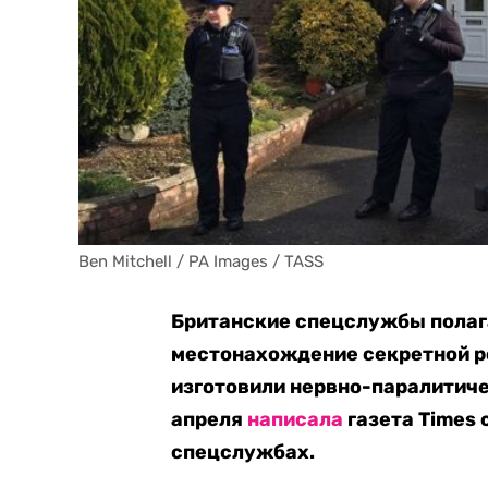
Ben Mitchell / PA Images / TASS
Британские спецслужбы полага
местонахождение секретной ро
изготовили нервно-паралитиче
апреля
написала
газета Times 
спецслужбах.