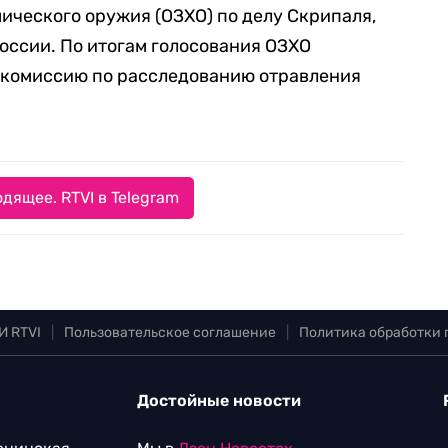
ческого оружия (ОЗХО) по делу Скрипаля,
оссии. По итогам голосования ОЗХО
 комиссию по расследованию отравления
дящее. RTVI в Telegram
И RTVI
|
Пользовательское соглашение
|
Политика обработки
Достойные новости