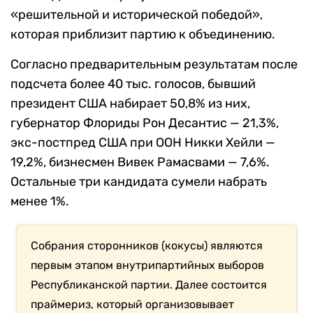
«решительной и исторической победой»,
которая приблизит партию к объединению.
Согласно предварительным результатам после
подсчета более 40 тыс. голосов, бывший
президент США набирает 50,8% из них,
губернатор Флориды Рон Десантис — 21,3%,
экс-постпред США при ООН Никки Хейли —
19,2%, бизнесмен Вивек Рамасвами — 7,6%.
Остальные три кандидата сумели набрать
менее 1%.
Собрания сторонников (кокусы) являются
первым этапом внутрипартийных выборов
Республиканской партии. Далее состоится
праймериз, который организовывает