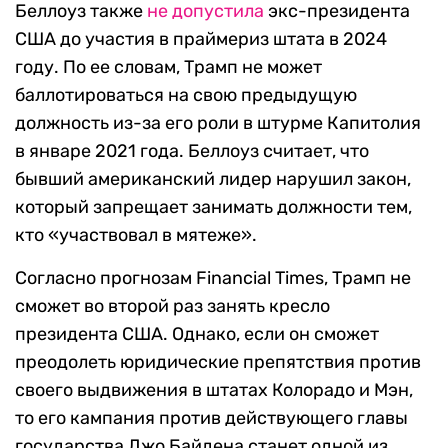
Беллоуз также
не допустила
экс-президента
США до участия в праймериз штата в 2024
году. По ее словам, Трамп не может
баллотироваться на свою предыдущую
должность из-за его роли в штурме Капитолия
в январе 2021 года. Беллоуз считает, что
бывший американский лидер нарушил закон,
который запрещает занимать должности тем,
кто «участвовал в мятеже».
Согласно прогнозам Financial Times, Трамп не
сможет во второй раз занять кресло
президента США. Однако, если он сможет
преодолеть юридические препятствия против
своего выдвижения в штатах Колорадо и Мэн,
то его кампания против действующего главы
государства Джо Байдена станет одной из