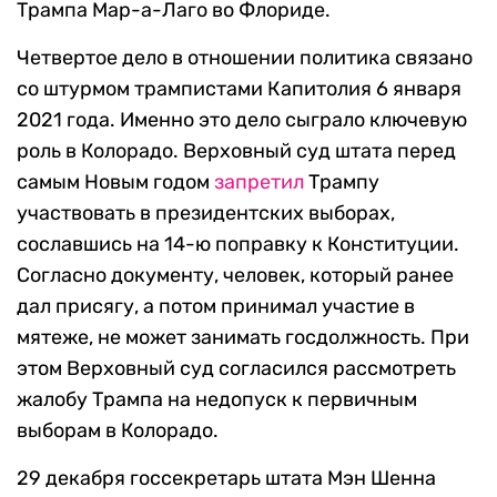
Трампа Мар-а-Лаго во Флориде.
Четвертое дело в отношении политика связано
со штурмом трампистами Капитолия 6 января
2021 года. Именно это дело сыграло ключевую
роль в Колорадо. Верховный суд штата перед
самым Новым годом
запретил
Трампу
участвовать в президентских выборах,
сославшись на 14-ю поправку к Конституции.
Согласно документу, человек, который ранее
дал присягу, а потом принимал участие в
мятеже, не может занимать госдолжность. При
этом Верховный суд согласился рассмотреть
жалобу Трампа на недопуск к первичным
выборам в Колорадо.
29 декабря госсекретарь штата Мэн Шенна