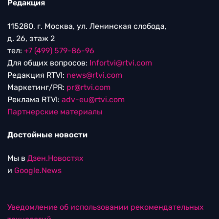
Редакция
115280, г. Москва, ул. Ленинская слобода,
д. 26, этаж 2
тел:
+7 (499) 579-86-96
Для общих вопросов:
Infortvi@rtvi.com
Редакция RTVI:
news@rtvi.com
Маркетинг/PR:
pr@rtvi.com
Реклама RTVI:
adv-eu@rtvi.com
Партнерские материалы
Достойные новости
Мы в
Дзен.Новостях
и
Google.News
Уведомление об использовании рекомендательных