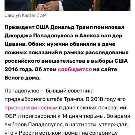
Carolyn Kaster / AP
Президент США Дональд Трамп помиловал
Джорджа Пападопулоса и Алекса ван дер
Цваана. Обоих мужчин обвиняли в даче
ложных показаний в рамках расследования
российского вмешательства в выборы США
2016 года. Об этом
сообщается
на сайте
Белого дома.
Пападопулос — бывший советник
предвыборного штаба Трампа. В 2018 году его
признали виновным
в даче ложных показаний
ФБР и приговорили к 14 дням тюрьмы. Во время
выборов Пападопулос, в частности, утверждал,
что у России есть компромат на соперницу