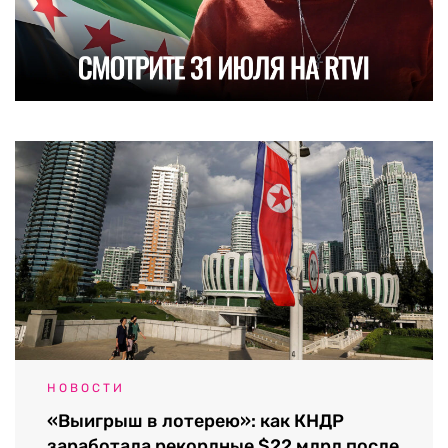
НОВОСТИ
«Выигрыш в лотерею»: как КНДР
заработала рекордные $22 млрд после