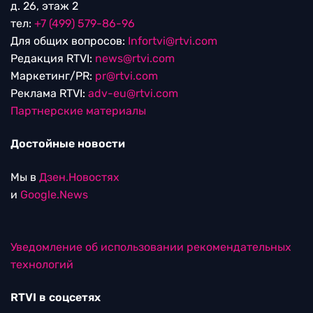
д. 26, этаж 2
тел:
+7 (499) 579-86-96
Для общих вопросов:
Infortvi@rtvi.com
Редакция RTVI:
news@rtvi.com
Маркетинг/PR:
pr@rtvi.com
Реклама RTVI:
adv-eu@rtvi.com
Партнерские материалы
Достойные новости
Мы в
Дзен.Новостях
и
Google.News
Уведомление об использовании рекомендательных
технологий
RTVI в соцсетях