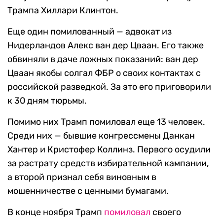
Трампа Хиллари Клинтон.
Еще один помилованный — адвокат из
Нидерландов Алекс ван дер Цваан. Его также
обвиняли в даче ложных показаний: ван дер
Цваан якобы солгал ФБР о своих контактах с
российской разведкой. За это его приговорили
к 30 дням тюрьмы.
Помимо них Трамп помиловал еще 13 человек.
Среди них — бывшие конгрессмены Данкан
Хантер и Кристофер Коллинз. Первого осудили
за растрату средств избирательной кампании,
а второй признал себя виновным в
мошенничестве с ценными бумагами.
В конце ноября Трамп
помиловал
своего