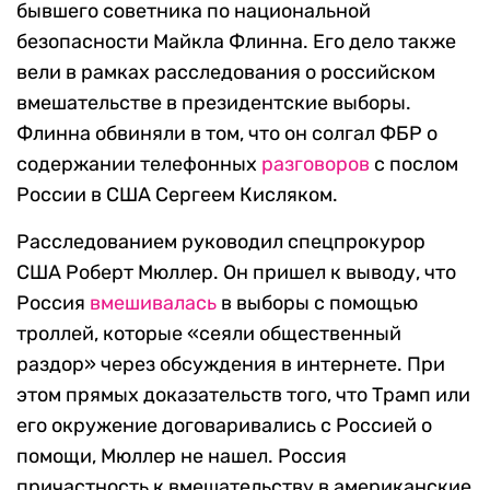
бывшего советника по национальной
безопасности Майкла Флинна. Его дело также
вели в рамках расследования о российском
вмешательстве в президентские выборы.
Флинна обвиняли в том, что он солгал ФБР о
содержании телефонных
разговоров
с послом
России в США Сергеем Кисляком.
Расследованием руководил спецпрокурор
США Роберт Мюллер. Он пришел к выводу, что
Россия
вмешивалась
в выборы с помощью
троллей, которые «сеяли общественный
раздор» через обсуждения в интернете. При
этом прямых доказательств того, что Трамп или
его окружение договаривались с Россией о
помощи, Мюллер не нашел. Россия
причастность к вмешательству в американские