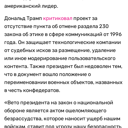
американский лидер.
Дональд Трамп
критиковал
проект за
отсутствие пункта об отмене раздела 230
закона об этике в сфере коммуникаций от 1996
года. Он защищает технологические компании
от судебных исков за размещение, удаление
или иное модерирование пользовательского
контента. Также президент был недоволен тем,
что в документ вошло положение о
переименовании военных объектов, названных
в честь конфедератов.
«Вето президента на закон о национальной
обороне является актом ошеломляющего
безрассудства, которое наносит ущерб нашим
войскам, ставит под угрозу нашу безопасность