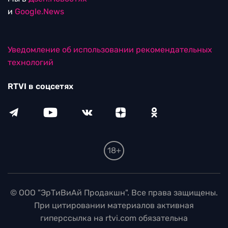
и
Google.News
Уведомление об использовании рекомендательных
технологий
RTVI в соцсетях
18+
© ООО "ЭрТиВиАй Продакшн". Все права защищены.
При цитировании материалов активная
гиперссылка на rtvi.com обязательна