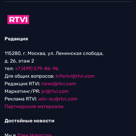
Редакция
115280, г. Москва, ул. Ленинская слобода,
д. 26, этаж 2
тел:
+7 (499) 579-86-96
Для общих вопросов:
Infortvi@rtvi.com
Редакция RTVI:
news@rtvi.com
Маркетинг/PR:
pr@rtvi.com
Реклама RTVI:
adv-eu@rtvi.com
Партнерские материалы
Достойные новости
Мы в
Дзен.Новостях