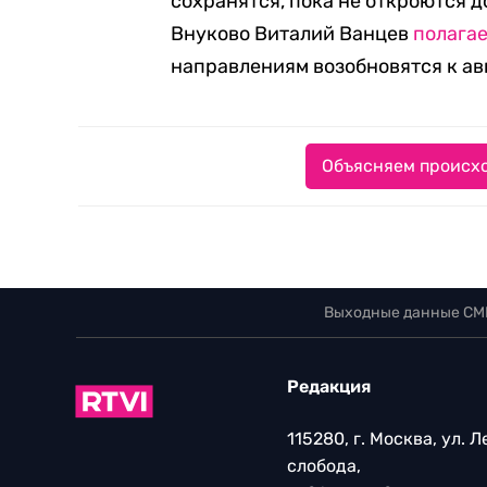
сохранятся, пока не откроются 
Внуково Виталий Ванцев
полага
направлениям возобновятся к ав
Объясняем происхо
Выходные данные СМ
Редакция
115280, г. Москва, ул. 
слобода,