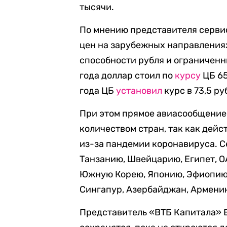
тысячи.
По мнению представителя сервис
цен на зарубежных направления
способности рубля и ограниченн
года доллар стоил по
курсу
ЦБ 65
года ЦБ
установил
курс в 73,5 ру
При этом прямое авиасообщение
количеством стран, так как дейс
из-за пандемии коронавируса. С
Танзанию, Швейцарию, Египет, О
Южную Корею, Японию, Эфиопию,
Сингапур, Азербайджан, Армению
Представитель «ВТБ Капитала» Е