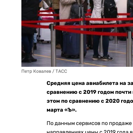
Петр Ковалев / ТАСС
Средняя цена авиабилета на з
сравнению с 2019 годом почти 
этом по сравнению с 2020 год
марта «Ъ».
По данным сервисов по продаже ав
направлениях цены с 2019 года вы