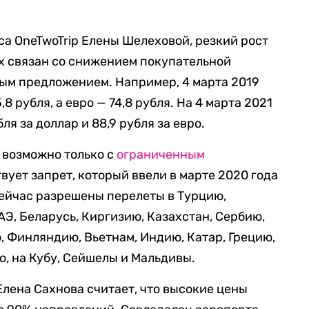
а OneTwoTrip Елены Шелеховой, резкий рост
х связан со снижением покупательной
ым предложением. Например, 4 марта 2019
,8 рубля, а евро — 74,8 рубля. На 4 марта 2021
бля за доллар и 88,9 рубля за евро.
 возможно только с
ограниченным
твует запрет, который ввели в марте 2020 года
ейчас разрешены перелеты в Турцию,
АЭ, Беларусь, Киргизию, Казахстан, Сербию,
 Финляндию, Вьетнам, Индию, Катар, Грецию,
, на Кубу, Сейшелы и Мальдивы.
лена Сахнова считает, что высокие цены