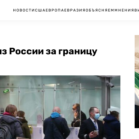
НОВОСТИ
США
ЕВРОПА
ЕВРАЗИЯ
ОБЪЯСНЯЕМ
МНЕНИЯ
В
из России за границу