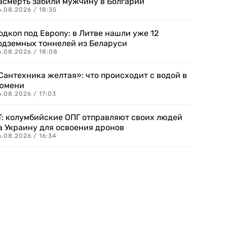
асмерть забили мужчину в Болгарии
.08.2026 / 18:35
одкоп под Европу: в Литве нашли уже 12
одземных тоннелей из Беларуси
6.08.2026 / 18:08
Сантехника желтая»: что происходит с водой в
юмени
.08.2026 / 17:03
T: колумбийские ОПГ отправляют своих людей
а Украину для освоения дронов
.08.2026 / 16:34