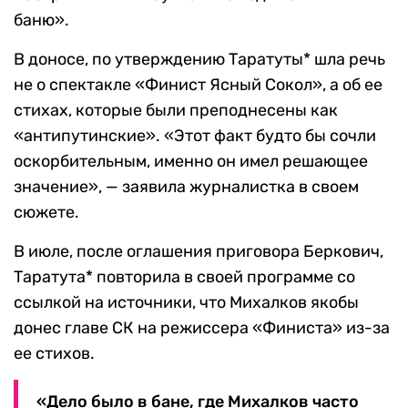
баню».
В доносе, по утверждению Таратуты* шла речь
не о спектакле «Финист Ясный Сокол», а об ее
стихах, которые были преподнесены как
«антипутинские». «Этот факт будто бы сочли
оскорбительным, именно он имел решающее
значение», — заявила журналистка в своем
сюжете.
В июле, после оглашения приговора Беркович,
Таратута* повторила в своей программе со
ссылкой на источники, что Михалков якобы
донес главе СК на режиссера «Финиста» из-за
ее стихов.
«Дело было в бане, где Михалков часто