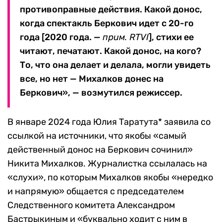
противоправные действия. Какой донос,
когда спектакль Беркович идет с 20-го
года [2020 года. —
прим. RTVI
], стихи ее
читают, печатают. Какой донос, на кого?
То, что она делает и делала, могли увидеть
все, но нет — Михалков донес на
Беркович», — возмутился режиссер.
В январе 2024 года Юлия Таратута* заявила со
ссылкой на источники, что якобы «самый
действенный донос на Беркович сочинил»
Никита Михалков. Журналистка ссылалась на
«слухи», по которым Михалков якобы «нередко
и напрямую» общается с председателем
Следственного комитета Александром
Бастрыкиным и «буквально ходит с ним в