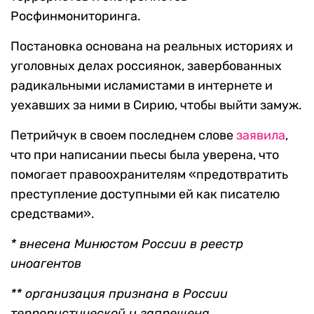
Росфинмониторинга.
Постановка основана на реальных историях и
уголовных делах россиянок, завербованных
радикальными исламистами в интернете и
уехавших за ними в Сирию, чтобы выйти замуж.
Петрийчук в своем последнем слове
заявила
,
что при написании пьесы была уверена, что
помогает правоохранителям «предотвратить
преступление доступными ей как писателю
средствами».
* внесена Минюстом России в реестр
иноагентов
** организация признана в России
террористической и запрещена