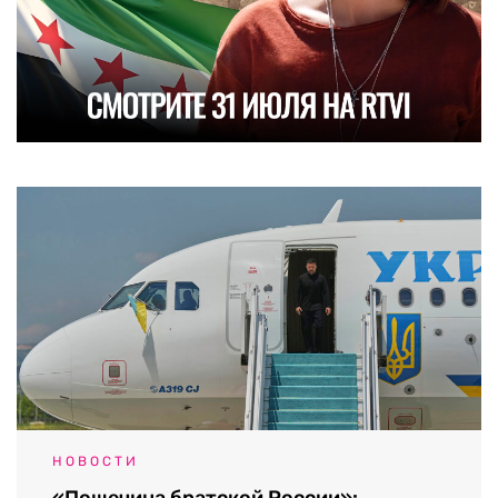
НОВОСТИ
«Пощечина братской России»: