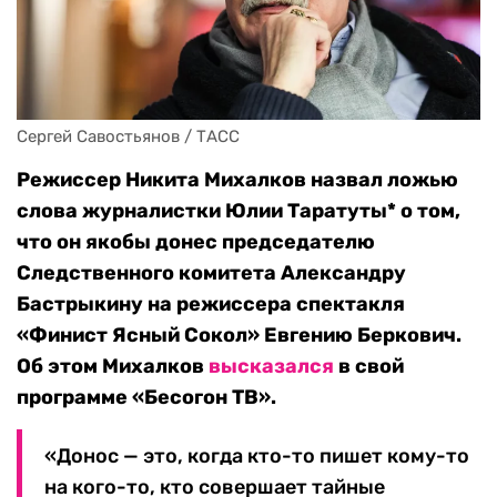
Сергей Савостьянов / ТАСС
Режиссер Никита Михалков назвал ложью
слова журналистки Юлии Таратуты* о том,
что он якобы донес председателю
Следственного комитета Александру
Бастрыкину на режиссера спектакля
«Финист Ясный Сокол» Евгению Беркович.
Об этом Михалков
высказался
в свой
программе «Бесогон ТВ».
«Донос — это, когда кто-то пишет кому-то
на кого-то, кто совершает тайные