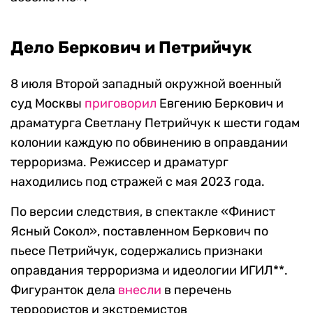
Дело Беркович и Петрийчук
8 июля Второй западный окружной военный
суд Москвы
приговорил
Евгению Беркович и
драматурга Светлану Петрийчук к шести годам
колонии каждую по обвинению в оправдании
терроризма. Режиссер и драматург
находились под стражей с мая 2023 года.
По версии следствия, в спектакле «Финист
Ясный Сокол», поставленном Беркович по
пьесе Петрийчук, содержались признаки
оправдания терроризма и идеологии ИГИЛ**.
Фигуранток дела
внесли
в перечень
террористов и экстремистов