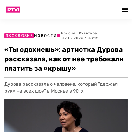
Россия
|
Культура
ЭКСКЛЮЗИВ
НОВОСТИ
| 02.07.2026 / 08:15
«Ты сдохнешь»: артистка Дурова
рассказала, как от нее требовали
платить за «крышу»
Дурова рассказала о человеке, который "держал
руку на всех шоу" в Москве в 90-х