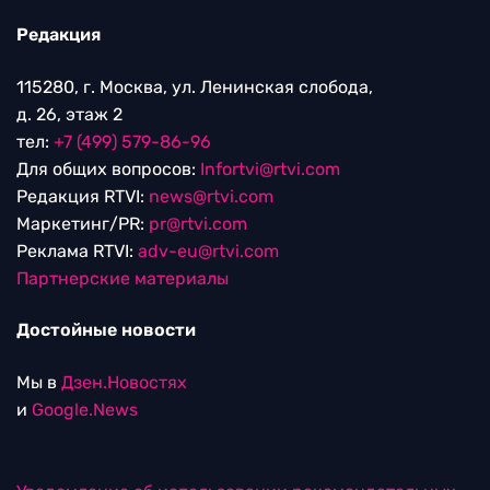
Редакция
115280, г. Москва, ул. Ленинская слобода,
д. 26, этаж 2
тел:
+7 (499) 579-86-96
Для общих вопросов:
Infortvi@rtvi.com
Редакция RTVI:
news@rtvi.com
Маркетинг/PR:
pr@rtvi.com
Реклама RTVI:
adv-eu@rtvi.com
Партнерские материалы
Достойные новости
Мы в
Дзен.Новостях
и
Google.News