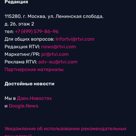
Редакция
115280, г. Москва, ул. Ленинская слобода,
д. 26, этаж 2
тел:
+7 (499) 579-86-96
Для общих вопросов:
Infortvi@rtvi.com
Редакция RTVI:
news@rtvi.com
Маркетинг/PR:
pr@rtvi.com
Реклама RTVI:
adv-eu@rtvi.com
Партнерские материалы
Достойные новости
Мы в
Дзен.Новостях
и
Google.News
Уведомление об использовании рекомендательных