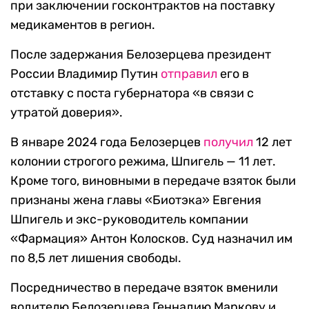
при заключении госконтрактов на поставку
медикаментов в регион.
После задержания Белозерцева президент
России Владимир Путин
отправил
его в
отставку с поста губернатора «в связи с
утратой доверия».
В январе 2024 года Белозерцев
получил
12 лет
колонии строгого режима, Шпигель — 11 лет.
Кроме того, виновными в передаче взяток были
признаны жена главы «Биотэка» Евгения
Шпигель и экс-руководитель компании
«Фармация» Антон Колосков. Суд назначил им
по 8,5 лет лишения свободы.
Посредничество в передаче взяток вменили
водителю Белозерцева Геннадию Маркову и