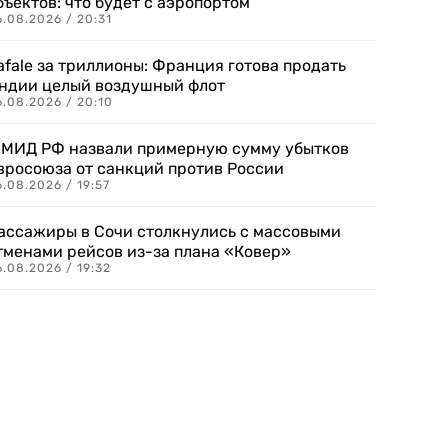
бъектов: что будет с аэропортом
.08.2026 / 20:31
afale за триллионы: Франция готова продать
ндии целый воздушный флот
6.08.2026 / 20:10
 МИД РФ назвали примерную сумму убытков
вросоюза от санкций против России
.08.2026 / 19:57
ассажиры в Сочи столкнулись с массовыми
тменами рейсов из-за плана «Ковер»
.08.2026 / 19:32