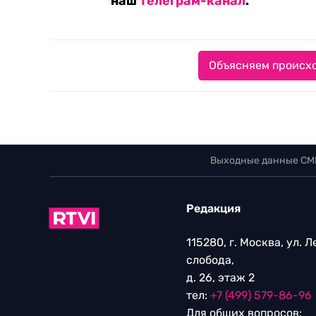
наш
телеграм-канал
.
Объясняем происхо
Выходные данные СМ
Редакция
115280, г. Москва, ул. 
слобода,
д. 26, этаж 2
тел:
+7 (499) 579-86-96
Для общих вопросов: