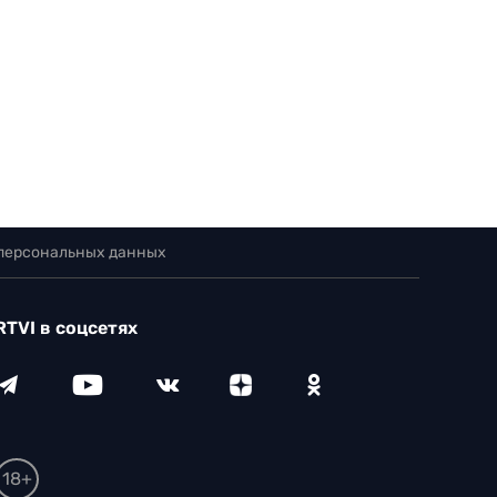
 персональных данных
RTVI в соцсетях
18+