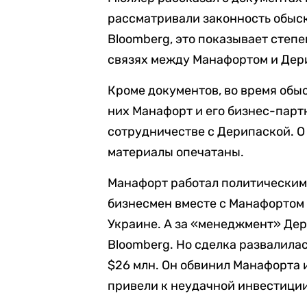
рассматривали законность обыск
Bloomberg, это показывает степ
связях между Манафортом и Дер
Кроме документов, во время обыс
них Манафорт и его бизнес-парт
сотрудничестве с Дерипаской. О 
материалы опечатаны.
Манафорт работал политическим
бизнесмен вместе с Манафортом 
Украине. А за «менеджмент» Дер
Bloomberg. Но сделка развалилась
$26 млн. Он обвинил Манафорта и
привели к неудачной инвестиции