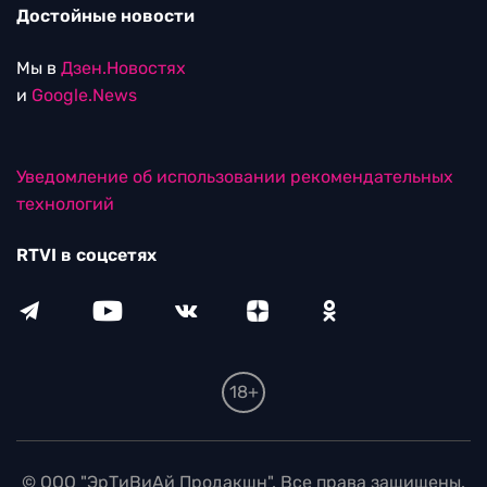
Достойные новости
Мы в
Дзен.Новостях
и
Google.News
Уведомление об использовании рекомендательных
технологий
RTVI в соцсетях
18+
© ООО "ЭрТиВиАй Продакшн". Все права защищены.