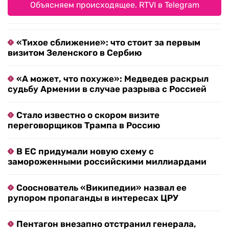
Объясняем происходящее. RTVI в Telegram
«Тихое сближение»: что стоит за первым
визитом Зеленского в Сербию
«А может, что похуже»: Медведев раскрыл
судьбу Армении в случае разрыва с Россией
Стало известно о скором визите
переговорщиков Трампа в Россию
В ЕС придумали новую схему с
замороженными российскими миллиардами
Сооснователь «Википедии» назвал ее
рупором пропаганды в интересах ЦРУ
Пентагон внезапно отстранил генерала,