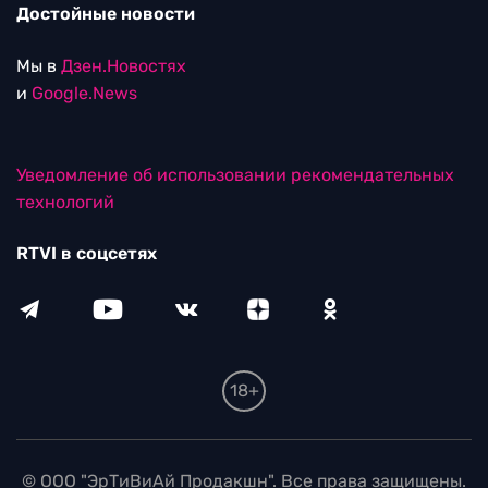
Достойные новости
Мы в
Дзен.Новостях
и
Google.News
Уведомление об использовании рекомендательных
технологий
RTVI в соцсетях
18+
© ООО "ЭрТиВиАй Продакшн". Все права защищены.