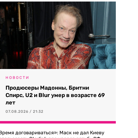
НОВОСТИ
Продюсеры Мадонны, Бритни
Спирс, U2 и Blur умер в возрасте 69
лет
07.08.2026 / 21:32
Время договариваться»: Маск не дал Киеву