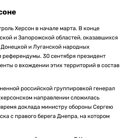
соне
роль Херсон в начале марта. В конце
ской и Запорожской областей, оказавшихся
в Донецкой и Луганской народных
и референдумы. 30 сентября президент
енты о вхождении этих территорий в состав
ненной российской группировкой генерал
на херсонском направлении сложилась
о время доклада министру обороны Сергею
ска с правого берега Днепра, на котором