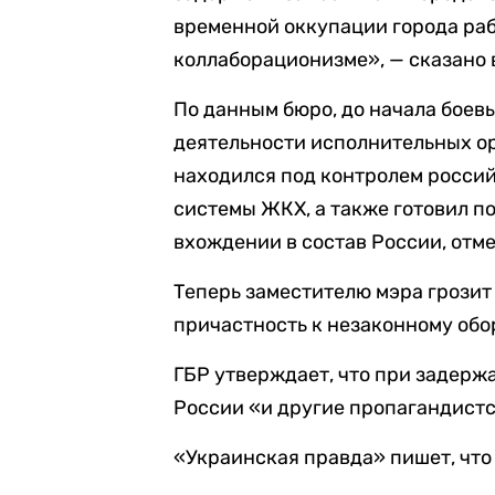
временной оккупации города раб
коллаборационизме», — сказано 
По данным бюро, до начала боев
деятельности исполнительных ор
находился под контролем россий
системы ЖКХ, а также готовил п
вхождении в состав России, отм
Теперь заместителю мэра грозит 
причастность к незаконному обо
ГБР утверждает, что при задерж
России «и другие пропагандист
«Украинская правда» пишет, что