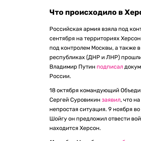
Что происходило в Хер
Российская армия взяла под конт
сентября на территориях Херсон
под контролем Москвы, а также 
республиках (ДНР и ЛНР) прошл
Владимир Путин
подписал
докум
России.
18 октября командующий Объеди
Сергей Суровикин
заявил
, что 
непростая ситуация. 9 ноября в
Шойгу он предложил отвести вой
находится Херсон.