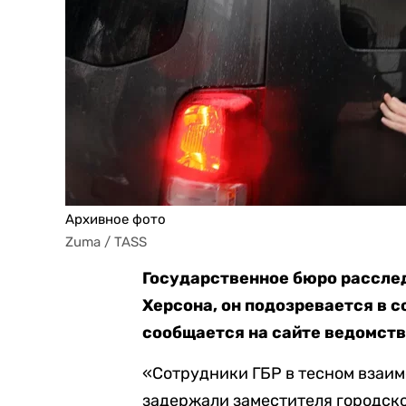
Архивное фото
Zuma / TASS
Государственное бюро рассле
Херсона, он подозревается в 
сообщается на сайте ведомств
«Сотрудники ГБР в тесном взаи
задержали заместителя городско