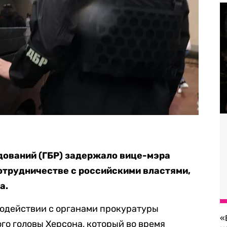
дований (ГБР) задержало вице-мэра
сотрудничестве с российскими властями,
а.
модействии с органами прокуратуры
«
го головы Херсона, который во время