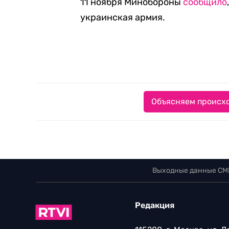
11 ноября Минобороны
сообщило
украинская армия.
Объясняем происхо
Выходные данные СМ
Редакция