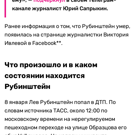
ему», —
подчеркнул
в своем телеграм-
канале журналист Юрий Сапрыкин.
Ранее информация о том, что Рубинштейн умер,
появилась на странице журналистки Виктория
Ивлевой в Facebook**.
Что произошло и в каком
состоянии находится
Рубинштейн
8 января Лев Рубинштейн попал в ДТП. По
словам источника ТАСС, около 12:00 по
московскому времени на нерегулируемом
пешеходном переходе на улице Образцова его