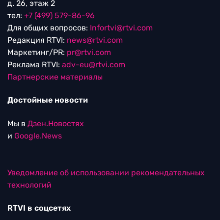
д. 26, этаж 2
тел:
+7 (499) 579-86-96
Для общих вопросов:
Infortvi@rtvi.com
Редакция RTVI:
news@rtvi.com
Маркетинг/PR:
pr@rtvi.com
Реклама RTVI:
adv-eu@rtvi.com
Партнерские материалы
Достойные новости
Мы в
Дзен.Новостях
и
Google.News
Уведомление об использовании рекомендательных
технологий
RTVI в соцсетях