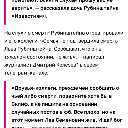
помогают. Всяким слухам прошу вас не
верить», — рассказала дочь Рубинштейна
«Известиям».
На слухи о смерти Рубинштейна отреагировали
и его коллеги. «Семья не подтвердила смерть
Льва Рубинштейна. Сообщают, что он в
тяжелом состоянии, но жив», — написал
журналист Дмитрий Колезев* в своем
телеграм-канале.
«Друзья-коллеги, прежде чем сообщать о
чьей либо смерти, позвоните хотя бы в
Склиф, а не пишите на основании
случайных постов в фб. Все плохо, но на
этот момент Лев Семенович жив. И дай бог