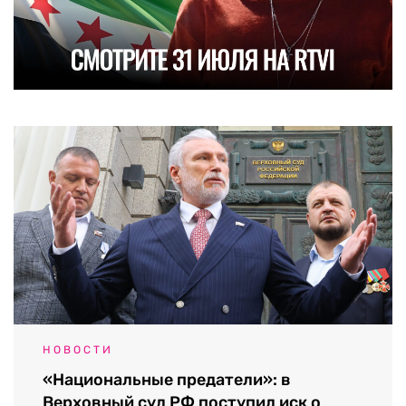
НОВОСТИ
«Национальные предатели»: в
Верховный суд РФ поступил иск о