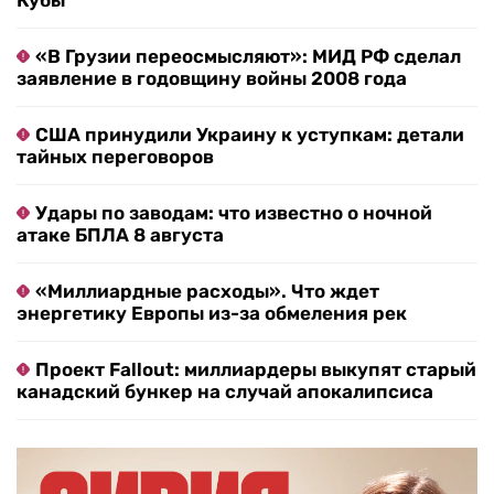
Кубы
«В Грузии переосмысляют»: МИД РФ сделал
заявление в годовщину войны 2008 года
США принудили Украину к уступкам: детали
тайных переговоров
Удары по заводам: что известно о ночной
атаке БПЛА 8 августа
«Миллиардные расходы». Что ждет
энергетику Европы из-за обмеления рек
Проект Fallout: миллиардеры выкупят старый
канадский бункер на случай апокалипсиса