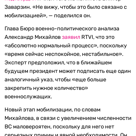
Заварзин. «Не вижу, чтобы это было связано с
мобилизацией», — поделился он.
Глава Бюро военно-политического анализа
Александр Михайлов
заявил
RTVI, что это
«абсолютно нормальный процесс», поскольку
«время сейчас неспокойное, нестабильное».
Эксперт предположил, что в ближайшем
будущем президент может подписать еще один
аналогичный указ, чтобы «еще больше
закрепить нужное количество»
военнослужащих.
Новый этап мобилизации, по словам
Михайлова, в связи с увеличением численности
ВС маловероятен, поскольку для него нет
серьезных причин и явной необходимости. Он