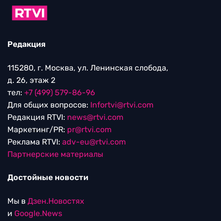
Редакция
115280, г. Москва, ул. Ленинская слобода,
д. 26, этаж 2
тел:
+7 (499) 579-86-96
Для общих вопросов:
Infortvi@rtvi.com
Редакция RTVI:
news@rtvi.com
Маркетинг/PR:
pr@rtvi.com
Реклама RTVI:
adv-eu@rtvi.com
Партнерские материалы
Достойные новости
Мы в
Дзен.Новостях
и
Google.News