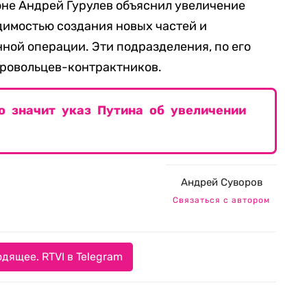
оне Андрей Гурулев объяснил увеличение
димостью создания новых частей и
ной операции. Эти подразделения, по его
бровольцев-контрактников.
о значит указ Путина об увеличении
Андрей Суворов
Связаться с автором
дящее. RTVI в Telegram