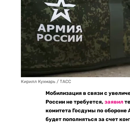
Кирилл Кухмарь / ТАСС
Мобилизация в связи с увели
России не требуется,
заявил
те
комитета Госдумы по обороне 
будет пополняться за счет кон