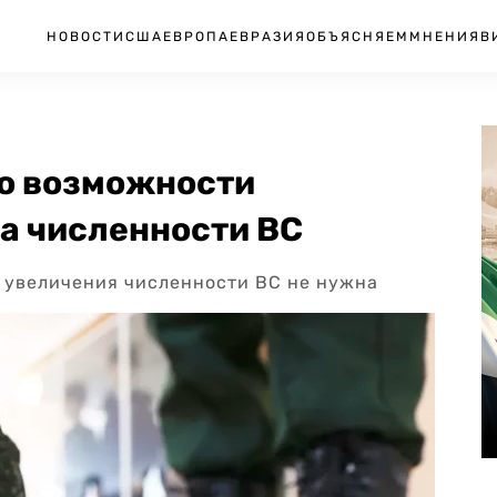
НОВОСТИ
США
ЕВРОПА
ЕВРАЗИЯ
ОБЪЯСНЯЕМ
МНЕНИЯ
В
 о возможности
а численности ВС
я увеличения численности ВС не нужна