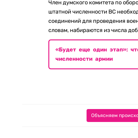
Член думского комитета по обор
штатной численности ВС необхо
соединений для проведения воен
словам, набираются из числа до
«Будет еще один этап»: чт
численности армии
Объясняем происхо