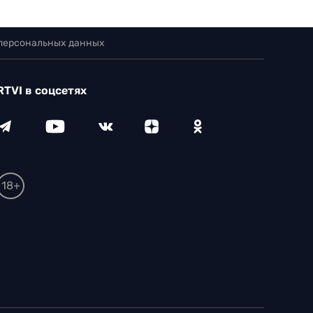
 персональных данных
RTVI в соцсетях
18+