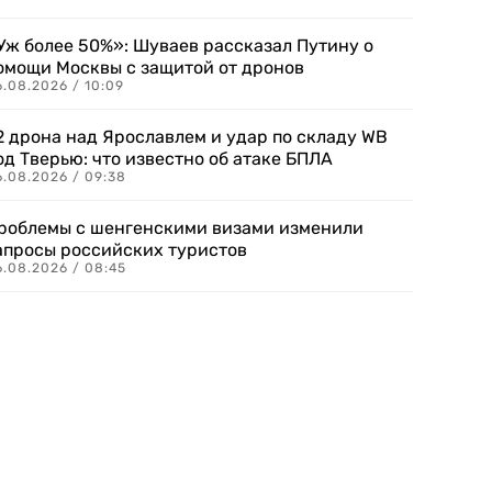
Уж более 50%»: Шуваев рассказал Путину о
омощи Москвы с защитой от дронов
6.08.2026 / 10:09
2 дрона над Ярославлем и удар по складу WB
од Тверью: что известно об атаке БПЛА
6.08.2026 / 09:38
роблемы с шенгенскими визами изменили
апросы российских туристов
6.08.2026 / 08:45