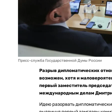
Пресс-служба Государственной Думы России
Разрыв дипломатических отно
возможен, хотя и маловерояте
первый заместитель председа
международным делам Дмитри
Идею разорвать дипломатически
выдвинул первый замглавы коми