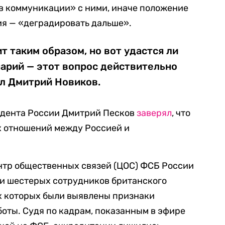
ов коммуникации» с ними, иначе положение
ция — «деградировать дальше».
т таким образом, но вот удастся ли
арий — этот вопрос действительно
л Дмитрий Новиков.
идента России Дмитрий Песков
заверял
, что
х отношений между Россией и
нтр общественных связей (ЦОС) ФСБ России
и шестерых сотрудников британского
ях которых были выявлены признаки
оты. Судя по кадрам, показанным в эфире