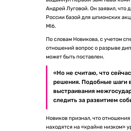
Андрей Луговой. Он заявил, что 
России базой для шпионских ак
MI6.
По словам Новикова, с учетом 
отношений вопрос о разрыве ди
может быть поставлен.
«Но не считаю, что сейча
решения. Подобные шаги в
выстраивания межгосуда
следить за развитием соб
Новиков признал, что отношения
находятся на «крайне низком» у