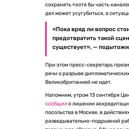
сохранять «хотя бы часть канал
дел может усугубиться, а ситуа
«Пока вряд ли вопрос стои
предотвратить такой сцен
существует», — подытожи
При этом пресс-секретарь през
речи о разрыве дипломатически
Великобританией не идет.
Напомним, утром 13 сентября Це
сообщил
о лишении аккредитаци
посольства в Москве, в действи
разведывательно-подрывной раб