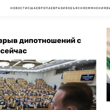
НОВОСТИ
США
ЕВРОПА
ЕВРАЗИЯ
ОБЪЯСНЯЕМ
МНЕНИЯ
В
азрыв дипотношений с
 сейчас