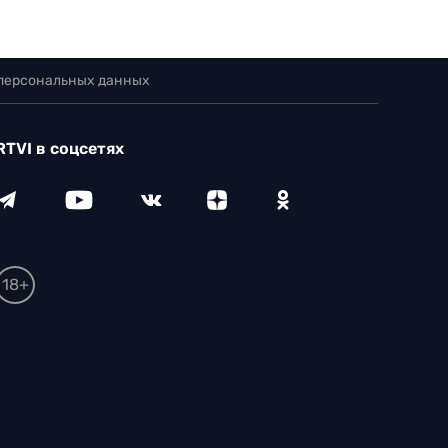
 персональных данных
RTVI в соцсетях
18+