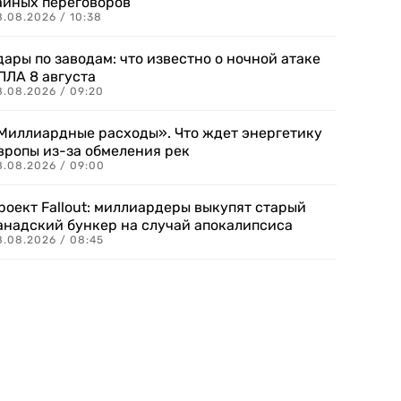
айных переговоров
8.08.2026 / 10:38
дары по заводам: что известно о ночной атаке
ПЛА 8 августа
8.08.2026 / 09:20
Миллиардные расходы». Что ждет энергетику
вропы из-за обмеления рек
8.08.2026 / 09:00
роект Fallout: миллиардеры выкупят старый
анадский бункер на случай апокалипсиса
8.08.2026 / 08:45