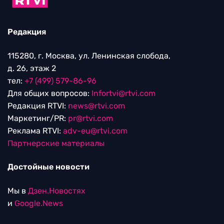
Редакция
115280, г. Москва, ул. Ленинская слобода,
д. 26, этаж 2
тел:
+7 (499) 579-86-96
Для общих вопросов:
Infortvi@rtvi.com
Редакция RTVI:
news@rtvi.com
Маркетинг/PR:
pr@rtvi.com
Реклама RTVI:
adv-eu@rtvi.com
Партнерские материалы
Достойные новости
Мы в
Дзен.Новостях
и
Google.News