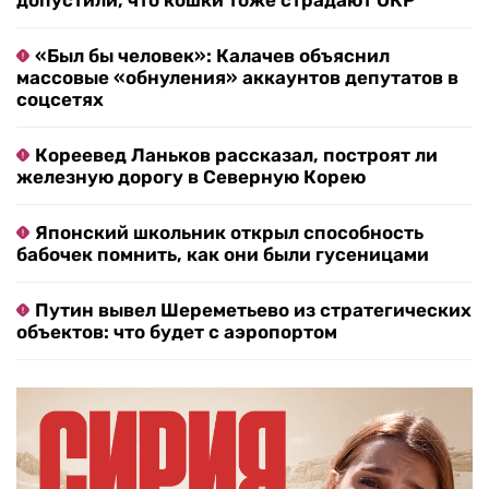
допустили, что кошки тоже страдают ОКР
«Был бы человек»: Калачев объяснил
массовые «обнуления» аккаунтов депутатов в
соцсетях
Кореевед Ланьков рассказал, построят ли
железную дорогу в Северную Корею
Японский школьник открыл способность
бабочек помнить, как они были гусеницами
Путин вывел Шереметьево из стратегических
объектов: что будет с аэропортом