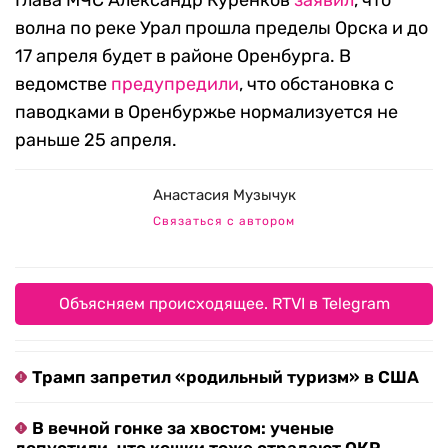
Глава МЧС Александр Куренков
заявил
, что
волна по реке Урал прошла пределы Орска и до
17 апреля будет в районе Оренбурга. В
ведомстве
предупредили
, что обстановка с
паводками в Оренбуржье нормализуется не
раньше 25 апреля.
Анастасия Музычук
Связаться с автором
Объясняем происходящее. RTVI в Telegram
Трамп запретил «родильный туризм» в США
В вечной гонке за хвостом: ученые