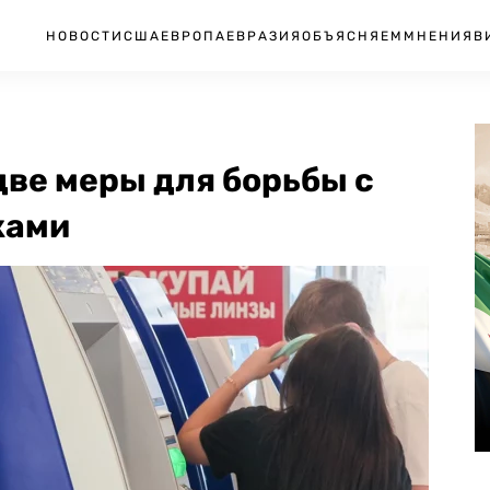
НОВОСТИ
США
ЕВРОПА
ЕВРАЗИЯ
ОБЪЯСНЯЕМ
МНЕНИЯ
В
две меры для борьбы с
ками