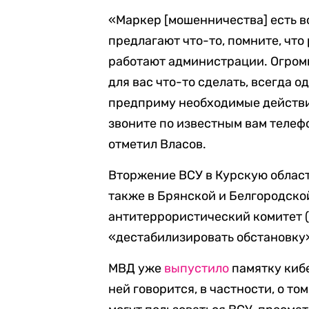
«Маркер [мошенничества] есть вс
предлагают что-то, помните, что
работают администрации. Огромны
для вас что-то сделать, всегда о
предприму необходимые действия
звоните по известным вам телеф
отметил Власов.
Вторжение ВСУ в Курскую область
также в Брянской и Белгородско
антитеррористический комитет 
«дестабилизировать обстановку»
МВД уже
выпустило
памятку киб
ней говорится, в частности, о т