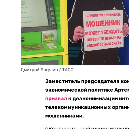
Дмитрий Рогулин / ТАСС
Заместитель председателя ко
экономической политике Артем
призвал
к деанонимизации инт
телекоммуникационных органи
мошенниками.
«Во-первых, необходимо идти по