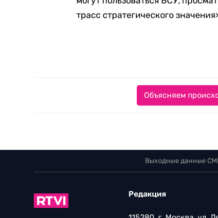
могут пользоваться ВСУ, просмат
трасс стратегического значения
Объясняем происхо
Выходные данные СМ
Редакция
115280, г. Москва, ул. 