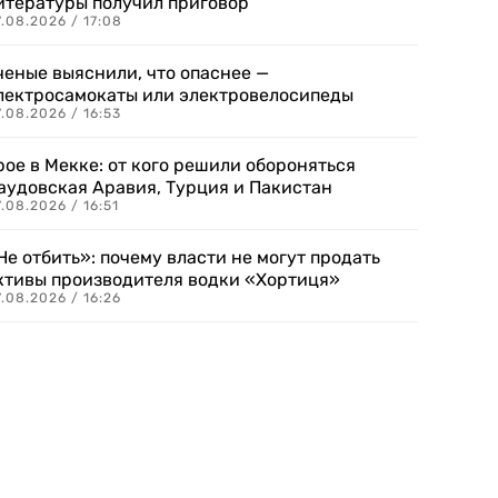
итературы получил приговор
.08.2026 / 17:08
ченые выяснили, что опаснее —
лектросамокаты или электровелосипеды
.08.2026 / 16:53
рое в Мекке: от кого решили обороняться
аудовская Аравия, Турция и Пакистан
.08.2026 / 16:51
Не отбить»: почему власти не могут продать
ктивы производителя водки «Хортиця»
.08.2026 / 16:26