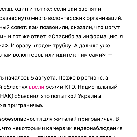
егда один и тот же: если вам звонят и
 развернуто много волонтерских организаций,
й совет: вам позвонили, сказали, что могут
дин и тот же ответ: «Спасибо за информацию, я
». И сразу кладем трубку. А дальше уже
онам волонтеров или идите к ним сами», —
 началось 6 августа. Позже в регионе, а
й областях
ввели
режим КТО. Национальный
(НАК) объяснил это попыткой Украины
 в приграничье.
ербезопасности для жителей приграничья. В
ом, что некоторыми камерами видеонаблюдения