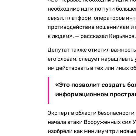
необходимо идти по пути больше
связи, платформ, операторов инт
противодействие мошенникам и 
к людям», — рассказал Кирьянов
Депутат также отметил важность
его словам, следует наращивать 
им действовать в тех или иных о
«Это позволит создать бо
информационном простран
Эксперт в области безопасности
начала атаки Вооруженных сил 
изобрели как минимум три новы