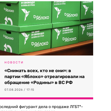
НОВОСТИ
«Снимать всех, кто не они»: в
партии «Яблоко» отреагировали на
обращение «Родины» в ВС РФ
07.08.2026 / 17:15
оследний фигурант дела о продаже ЛГБТ*-