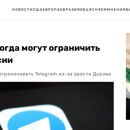
НОВОСТИ
США
ЕВРОПА
ЕВРАЗИЯ
ОБЪЯСНЯЕМ
МНЕНИЯ
В
когда могут ограничить
сии
ограничивать Telegram из-за ареста Дурова