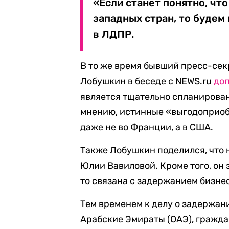
«Если станет понятно, ч
западных стран, то будем
в ЛДПР.
В то же время бывший пресс-сек
Лобушкин в беседе с NEWS.ru
до
является тщательно спланирова
мнению, истинные «выгодоприоб
даже не во Франции, а в США.
Также Лобушкин поделился, что 
Юлии Вавиловой. Кроме того, он 
то связана с задержанием бизне
Тем временем к делу о задержа
Арабские Эмираты (ОАЭ), гражда