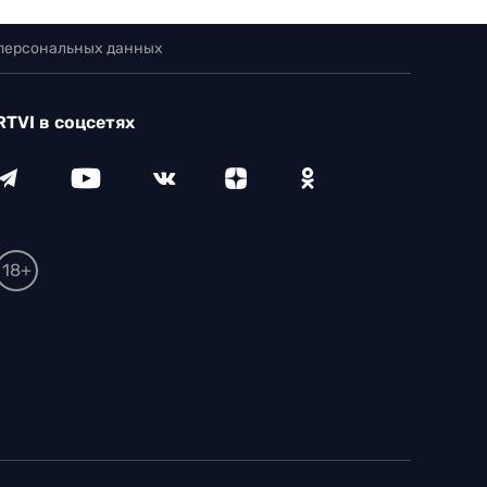
 персональных данных
RTVI в соцсетях
18+