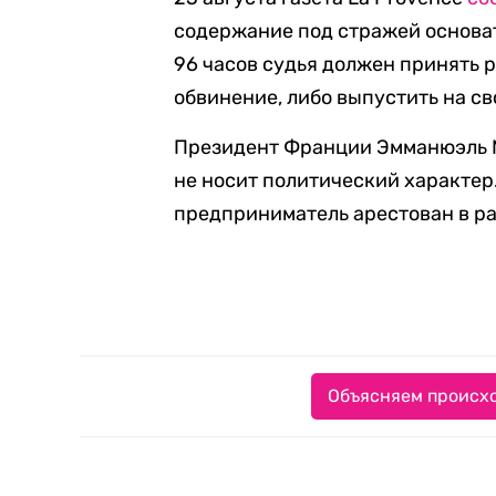
содержание под стражей основат
96 часов судья должен принять 
обвинение, либо выпустить на св
Президент Франции Эмманюэль
не носит политический характер.
предприниматель арестован в ра
Объясняем происхо