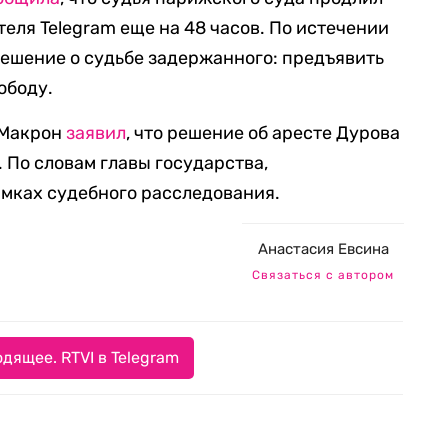
еля Telegram еще на 48 часов. По истечении
решение о судьбе задержанного: предъявить
ободу.
 Макрон
заявил
, что решение об аресте Дурова
 По словам главы государства,
мках судебного расследования.
Анастасия Евсина
Связаться с автором
дящее. RTVI в Telegram