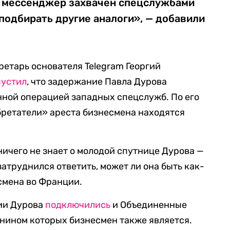
то мессенджер захвачен спецслужбами
 подбирать другие аналоги», — добавили
ретарь основателя Telegram Георгий
пустил
, что задержание Павла Дурова
нной операцией западных спецслужб. По его
ретатели» ареста бизнесмена находятся
ничего не знает о молодой спутнице Дурова —
затруднился ответить, может ли она быть как-
смена во Франции.
нии Дурова
подключились
и Объединенные
нином которых бизнесмен также является.