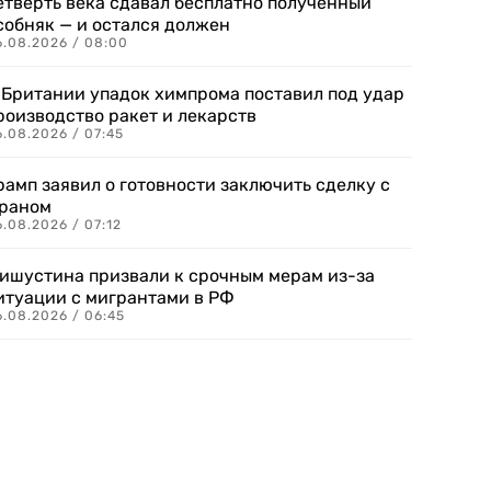
етверть века сдавал бесплатно полученный
собняк — и остался должен
6.08.2026 / 08:00
 Британии упадок химпрома поставил под удар
роизводство ракет и лекарств
6.08.2026 / 07:45
рамп заявил о готовности заключить сделку с
раном
.08.2026 / 07:12
ишустина призвали к срочным мерам из-за
итуации с мигрантами в РФ
6.08.2026 / 06:45