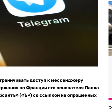
ограничивать доступ к мессенджеру
держания во Франции его основателя Павла
сантъ» («Ъ») со ссылкой на опрошенных
С