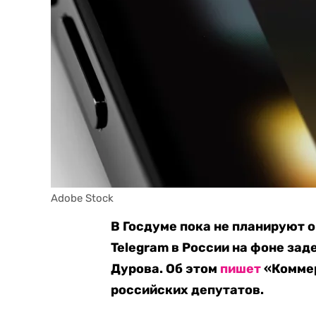
Adobe Stock
В Госдуме пока не планируют 
Telegram в России на фоне за
Дурова. Об этом
пишет
«Коммер
российских депутатов.