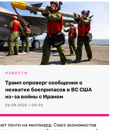
НОВОСТИ
Трамп опроверг сообщения о
нехватке боеприпасов в ВС США
из-за войны с Ираном
06.08.2026 / 08:06
чет почти на миллиард: Союз экономистов