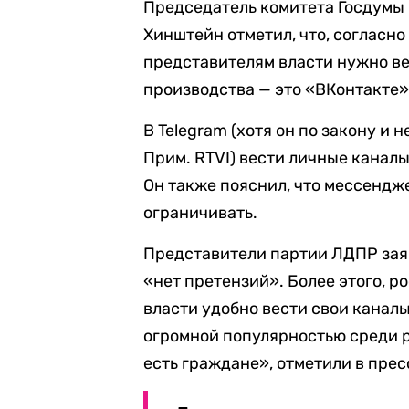
Председатель комитета Госдумы
Хинштейн отметил, что, согласн
представителям власти нужно ве
производства — это «ВКонтакте»
В Telegram (хотя он по закону и 
Прим. RTVI) вести личные канал
Он также пояснил, что мессендж
ограничивать.
Представители партии ЛДПР заяв
«нет претензий». Более этого, 
власти удобно вести свои каналы
огромной популярностью среди р
есть граждане», отметили в пре