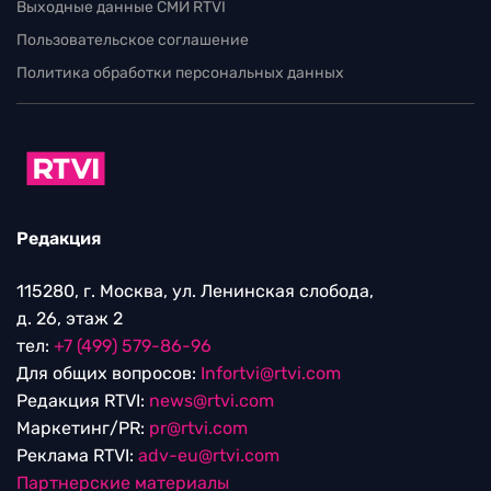
Выходные данные СМИ RTVI
Пользовательское соглашение
Политика обработки персональных данных
Редакция
115280, г. Москва, ул. Ленинская слобода,
д. 26, этаж 2
тел:
+7 (499) 579-86-96
Для общих вопросов:
Infortvi@rtvi.com
Редакция RTVI:
news@rtvi.com
Маркетинг/PR:
pr@rtvi.com
Реклама RTVI:
adv-eu@rtvi.com
Партнерские материалы