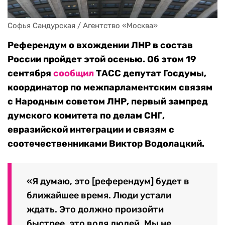
Софья Сандурская / Агентство «Москва»
Референдум о вхождении ЛНР в состав
России пройдет этой осенью. Об этом 19
сентября
сообщил
ТАСС депутат Госдумы,
координатор по межпарламентским связям
с Народным советом ЛНР, первый зампред
думского комитета по делам СНГ,
евразийской интеграции и связям с
соотечественниками Виктор Водолацкий.
«Я думаю, это [референдум] будет в
ближайшее время. Люди устали
ждать. Это должно произойти
быстрее, это воля людей. Мы не