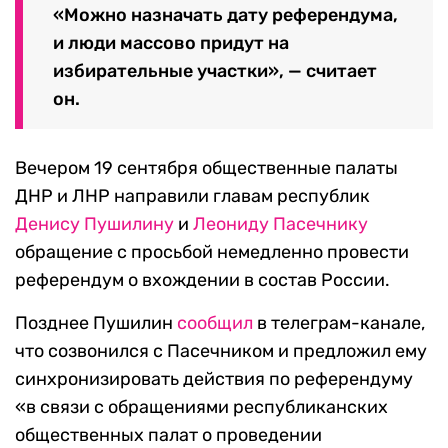
«Можно назначать дату референдума,
и люди массово придут на
избирательные участки», — считает
он.
Вечером 19 сентября общественные палаты
ДНР и ЛНР направили главам республик
Денису Пушилину
и
Леониду Пасечнику
обращение с просьбой немедленно провести
референдум о вхождении в состав России.
Позднее Пушилин
сообщил
в телеграм-канале,
что созвонился с Пасечником и предложил ему
синхронизировать действия по референдуму
«в связи с обращениями республиканских
общественных палат о проведении