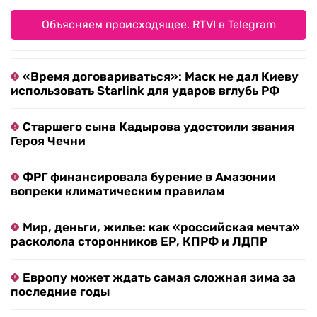
Объясняем происходящее. RTVI в Telegram
«Время договариваться»: Маск не дал Киеву
использовать Starlink для ударов вглубь РФ
Старшего сына Кадырова удостоили звания
Героя Чечни
ФРГ финансировала бурение в Амазонии
вопреки климатическим правилам
Мир, деньги, жилье: как «российская мечта»
расколола сторонников ЕР, КПРФ и ЛДПР
Европу может ждать самая сложная зима за
последние годы