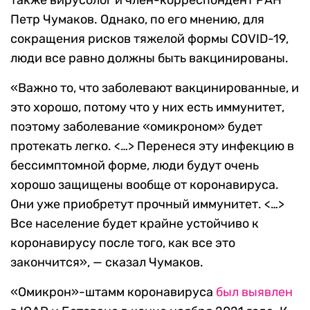
также вирусолог и член-корреспондент РАН
Петр Чумаков. Однако, по его мнению, для
сокращения рисков тяжелой формы COVID-19,
люди все равно должны быть вакцинированы.
«Важно то, что заболевают вакцинированные, и
это хорошо, потому что у них есть иммунитет,
поэтому заболевание «омикроном» будет
протекать легко. <…> Перенеся эту инфекцию в
бессимптомной форме, люди будут очень
хорошо защищены вообще от коронавируса.
Они уже приобретут прочный иммунитет. <…>
Все население будет крайне устойчиво к
коронавирусу после того, как все это
закончится», — сказал Чумаков.
«Омикрон»-штамм коронавируса
был выявлен