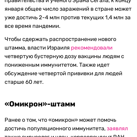
правительства и ученого Эрана Сегала, к концу
января общее число заражений в стране может
уже достичь 2-4 млн против текущих 1,4 млн за
все время пандемии.
Чтобы сдержать распространение нового
штамма, власти Израиля
рекомендовали
четвертую бустерную дозу вакцины людям с
пониженным иммунитетом. Также идет
обсуждение четвертой прививки для людей
старше 60 лет.
«Омикрон»-штамм
Ранее о том, что «омикрон» может помочь
достичь популяционного иммунитета,
заявлял