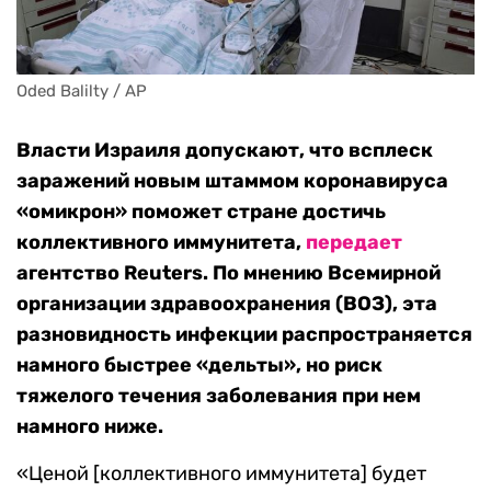
Oded Balilty / AP
Власти Израиля допускают, что всплеск
заражений новым штаммом коронавируса
«омикрон» поможет стране достичь
коллективного иммунитета,
передает
агентство Reuters. По мнению Всемирной
организации здравоохранения (ВОЗ), эта
разновидность инфекции распространяется
намного быстрее «дельты», но риск
тяжелого течения заболевания при нем
намного ниже.
«Ценой [коллективного иммунитета] будет