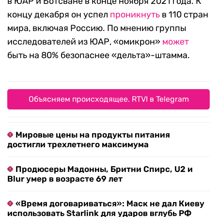
в ЮАР и Ботсване в конце ноября 2021 года. К
концу декабря он успел
проникнуть
в 110 стран
мира, включая Россию. По мнению группы
исследователей из ЮАР, «омикрон»
может
быть на 80% безопаснее «дельта»-штамма.
Объясняем происходящее. RTVI в Telegram
Мировые цены на продукты питания
достигли трехлетнего максимума
Продюсеры Мадонны, Бритни Спирс, U2 и
Blur умер в возрасте 69 лет
«Время договариваться»: Маск не дал Киеву
использовать Starlink для ударов вглубь РФ