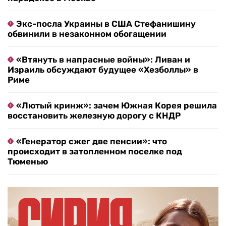
Экс-посла Украины в США Стефанишину
обвинили в незаконном обогащении
«Втянуть в напрасные войны»: Ливан и
Израиль обсуждают будущее «Хезболлы» в
Риме
«Лютый кринж»: зачем Южная Корея решила
восстановить железную дорогу с КНДР
«Генератор сжег две пенсии»: что
происходит в затопленном поселке под
Тюменью