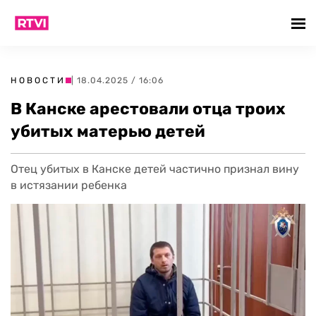
НОВОСТИ
| 18.04.2025 / 16:06
В Канске арестовали отца троих
убитых матерью детей
Отец убитых в Канске детей частично признал вину
в истязании ребенка