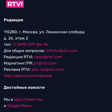
Редакция
115280, г. Москва, ул. Ленинская слобода,
д. 26, этаж 2
тел:
+7 (499) 579-86-96
Для общих вопросов:
Infortvi@rtvi.com
Редакция RTVI:
news@rtvi.com
Маркетинг/PR:
pr@rtvi.com
Реклама RTVI:
adv-eu@rtvi.com
Партнерские материалы
Достойные новости
Мы в
Дзен.Новостях
и
Google.News