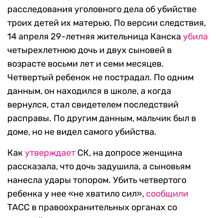
расследования уголовного дела об убийстве
троих детей их матерью. По версии следствия,
14 апреля 29-летняя жительница Канска
убила
четырехлетнюю дочь и двух сыновей в
возрасте восьми лет и семи месяцев.
Четвертый ребенок не пострадал. По одним
данным, он находился в школе, а когда
вернулся, стал свидетелем последствий
расправы. По другим данным, мальчик был в
доме, но не видел самого убийства.
Как
утверждает
СК, на допросе женщина
рассказала, что дочь задушила, а сыновьям
нанесла удары топором. Убить четвертого
ребенка у нее «не хватило сил»,
сообщили
ТАСС в правоохранительных органах со