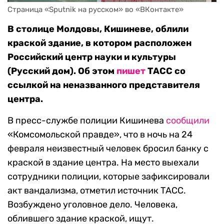
В столице Молдовы, Кишиневе, облили
краской здание, в котором расположен
Российский центр науки и культуры
(Русский дом). Об этом
пишет
ТАСС со
ссылкой на неназванного представителя
центра.
В пресс-службе полиции Кишинева
сообщили
«Комсомольской правде», что в ночь на 24
февраля неизвестный человек бросил банку с
краской в здание центра. На место выехали
сотрудники полиции, которые зафиксировали
акт вандализма, отметил источник ТАСС.
Возбуждено уголовное дело. Человека,
облившего здание краской, ищут.