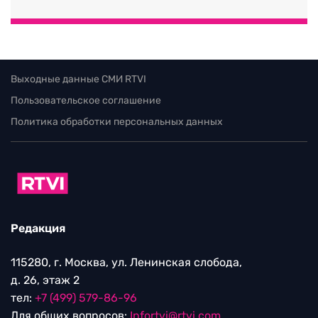
Выходные данные СМИ RTVI
Пользовательское соглашение
Политика обработки персональных данных
Редакция
115280, г. Москва, ул. Ленинская слобода,
д. 26, этаж 2
тел:
+7 (499) 579-86-96
Для общих вопросов:
Infortvi@rtvi.com