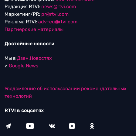
Редакция RTVI:
news@rtvi.com
Маркетинг/PR:
pr@rtvi.com
Реклама RTVI:
adv-eu@rtvi.com
Партнерские материалы
Достойные новости
Мы в
Дзен.Новостях
и
Google.News
Уведомление об использовании рекомендательных
технологий
RTVI в соцсетях