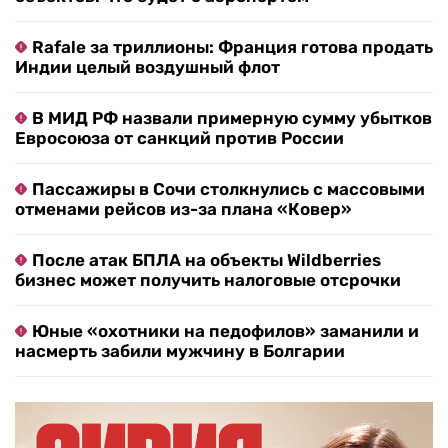
Rafale за триллионы: Франция готова продать
Индии целый воздушный флот
В МИД РФ назвали примерную сумму убытков
Евросоюза от санкций против России
Пассажиры в Сочи столкнулись с массовыми
отменами рейсов из-за плана «Ковер»
После атак БПЛА на объекты Wildberries
бизнес может получить налоговые отсрочки
Юные «охотники на педофилов» заманили и
насмерть забили мужчину в Болгарии