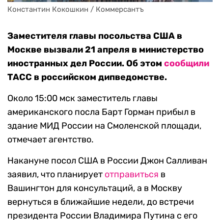
Константин Кокошкин / Коммерсантъ
Заместителя главы посольства США в
Москве вызвали 21 апреля в министерство
иностранных дел России. Об этом
сообщили
ТАСС в российском дипведомстве.
Около 15:00 мск заместитель главы
американского посла Барт Горман прибыл в
здание МИД России на Смоленской площади,
отмечает агентство.
Накануне посол США в России Джон Салливан
заявил, что планирует
отправиться
в
Вашингтон для консультаций, а в Москву
вернуться в ближайшие недели, до встречи
президента России Владимира Путина с его