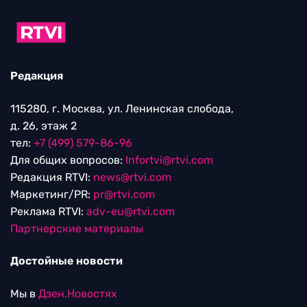
Редакция
115280, г. Москва, ул. Ленинская слобода,
д. 26, этаж 2
тел:
+7 (499) 579-86-96
Для общих вопросов:
Infortvi@rtvi.com
Редакция RTVI:
news@rtvi.com
Маркетинг/PR:
pr@rtvi.com
Реклама RTVI:
adv-eu@rtvi.com
Партнерские материалы
Достойные новости
Мы в
Дзен.Новостях