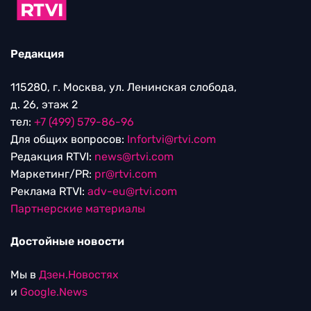
Редакция
115280, г. Москва, ул. Ленинская слобода,
д. 26, этаж 2
тел:
+7 (499) 579-86-96
Для общих вопросов:
Infortvi@rtvi.com
Редакция RTVI:
news@rtvi.com
Маркетинг/PR:
pr@rtvi.com
Реклама RTVI:
adv-eu@rtvi.com
Партнерские материалы
Достойные новости
Мы в
Дзен.Новостях
и
Google.News