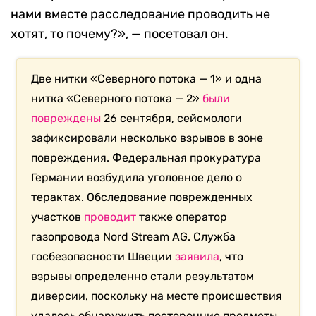
нами вместе расследование проводить не
хотят, то почему?», — посетовал он.
Две нитки «Северного потока — 1» и одна
нитка «Северного потока — 2»
были
повреждены
26 сентября, сейсмологи
зафиксировали несколько взрывов в зоне
повреждения. Федеральная прокуратура
Германии возбудила уголовное дело о
терактах. Обследование поврежденных
участков
проводит
также оператор
газопровода Nord Stream AG. Служба
госбезопасности Швеции
заявила
, что
взрывы определенно стали результатом
диверсии, поскольку на месте происшествия
удалось обнаружить посторонние предметы