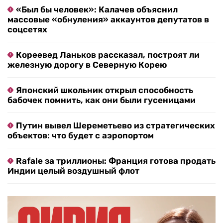
«Был бы человек»: Калачев объяснил
массовые «обнуления» аккаунтов депутатов в
соцсетях
Кореевед Ланьков рассказал, построят ли
железную дорогу в Северную Корею
Японский школьник открыл способность
бабочек помнить, как они были гусеницами
Путин вывел Шереметьево из стратегических
объектов: что будет с аэропортом
Rafale за триллионы: Франция готова продать
Индии целый воздушный флот