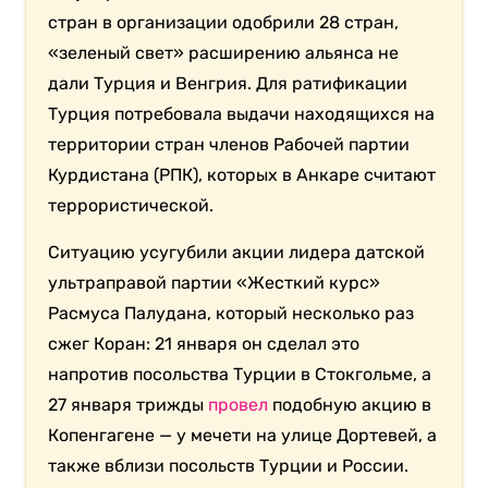
стран в организации одобрили 28 стран,
«зеленый свет» расширению альянса не
дали Турция и Венгрия. Для ратификации
Турция потребовала выдачи находящихся на
территории стран членов Рабочей партии
Курдистана (РПК), которых в Анкаре считают
террористической.
Ситуацию усугубили акции лидера датской
ультраправой партии «Жесткий курс»
Расмуса Палудана, который несколько раз
сжег Коран: 21 января он сделал это
напротив посольства Турции в Стокгольме, а
27 января трижды
провел
подобную акцию в
Копенгагене — у мечети на улице Дортевей, а
также вблизи посольств Турции и России.