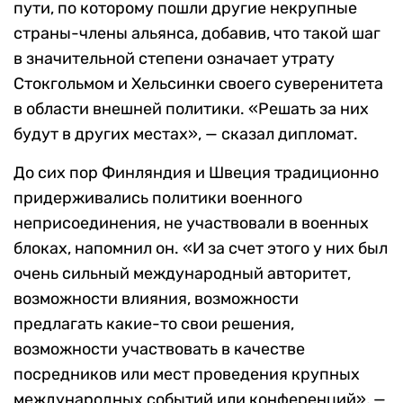
пути, по которому пошли другие некрупные
страны-члены альянса, добавив, что такой шаг
в значительной степени означает утрату
Стокгольмом и Хельсинки своего суверенитета
в области внешней политики. «Решать за них
будут в других местах», — сказал дипломат.
До сих пор Финляндия и Швеция традиционно
придерживались политики военного
неприсоединения, не участвовали в военных
блоках, напомнил он. «И за счет этого у них был
очень сильный международный авторитет,
возможности влияния, возможности
предлагать какие-то свои решения,
возможности участвовать в качестве
посредников или мест проведения крупных
международных событий или конференций», —