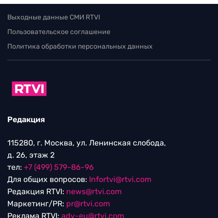
Выходные данные СМИ RTVI
Пользовательское соглашение
Политика обработки персональных данных
Редакция
115280, г. Москва, ул. Ленинская слобода,
д. 26, этаж 2
тел:
+7 (499) 579-86-96
Для общих вопросов:
Infortvi@rtvi.com
Редакция RTVI:
news@rtvi.com
Маркетинг/PR:
pr@rtvi.com
Реклама RTVI:
adv-eu@rtvi.com