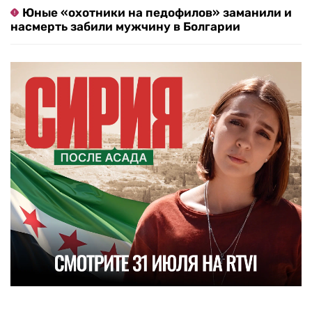
Юные «охотники на педофилов» заманили и
насмерть забили мужчину в Болгарии