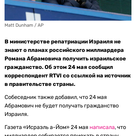
Matt Dunham / AP
В министерстве репатриации Израиля не
знают о планах российского миллиардера
Романа Абрамовича получить израильское
гражданство. Об этом 24 мая сообщил
корреспондент RTVI со ссылкой на источник
в правительстве страны.
Собеседник также добавил, что 24 мая
Абрамович не будет получать гражданство
Израиля.
Газета «Исраэль а-Йом» 24 мая
написала
, что
миллиардер собирается приехать в страну,