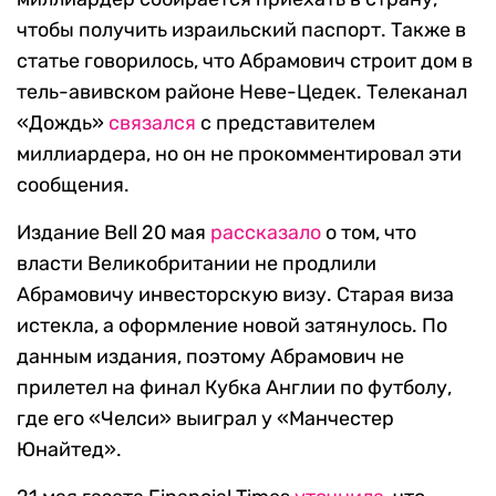
чтобы получить израильский паспорт. Также в
статье говорилось, что Абрамович строит дом в
тель-авивском районе Неве-Цедек. Телеканал
«Дождь»
связался
с представителем
миллиардера, но он не прокомментировал эти
сообщения.
Издание Bell 20 мая
рассказало
о том, что
власти Великобритании не продлили
Абрамовичу инвесторскую визу. Старая виза
истекла, а оформление новой затянулось. По
данным издания, поэтому Абрамович не
прилетел на финал Кубка Англии по футболу,
где его «Челси» выиграл у «Манчестер
Юнайтед».