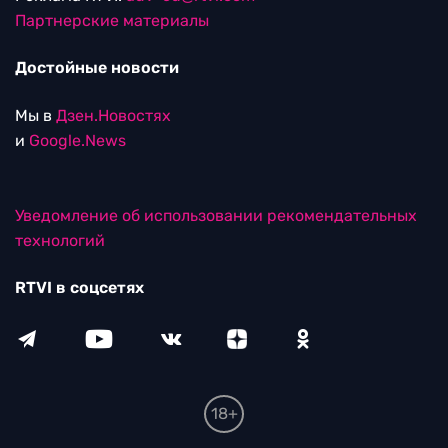
Партнерские материалы
Достойные новости
Мы в
Дзен.Новостях
и
Google.News
Уведомление об использовании рекомендательных
технологий
RTVI в соцсетях
18+