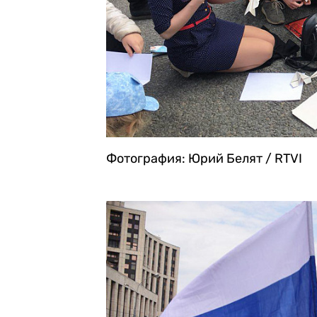
Фотография: Юрий Белят / RTVI