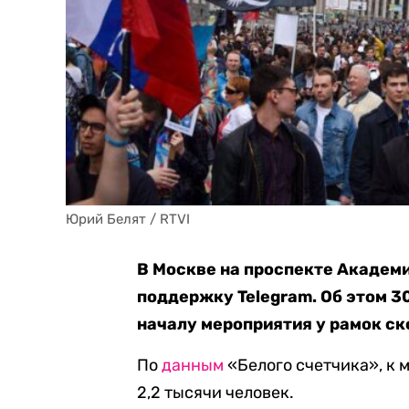
Юрий Белят / RTVI
В Москве на проспекте Академи
поддержку Telegram. Об этом 3
началу мероприятия у рамок ск
По
данным
«Белого счетчика», к 
2,2 тысячи человек.