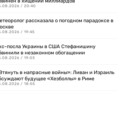
бвинен в хищении миллиардов
5.08.2026 / 20:40
етеоролог рассказала о погодном парадоксе в
оскве
.08.2026 / 19:45
кс-посла Украины в США Стефанишину
бвинили в незаконном обогащении
.08.2026 / 19:05
Втянуть в напрасные войны»: Ливан и Израиль
бсуждают будущее «Хезболлы» в Риме
.08.2026 / 18:55