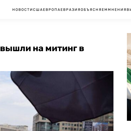
НОВОСТИ
США
ЕВРОПА
ЕВРАЗИЯ
ОБЪЯСНЯЕМ
МНЕНИЯ
В
вышли на митинг в