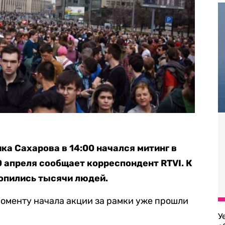
ка Сахарова в 14:00 начался митинг в
0 апреля сообщает корреспондент RTVI. К
опились тысячи людей.
моменту начала акции за рамки уже прошли
У