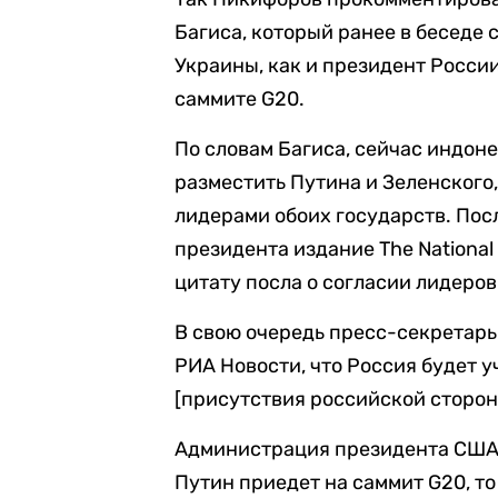
Багиса, который ранее в беседе с
Украины, как и президент России
саммите G20.
По словам Багиса, сейчас индоне
разместить Путина и Зеленского
лидерами обоих государств. Пос
президента издание The National
цитату посла о согласии лидеров
В свою очередь пресс-секретар
РИА Новости, что Россия будет у
[присутствия российской сторо
Администрация президента СШ
Путин приедет на саммит G20, то