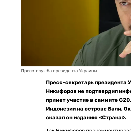
Пресс-служба президента Украины
Пресс-секретарь президента 
Никифоров не подтвердил инфо
примет участие в саммите G20,
Индонезии на острове Бали. О
сказал он изданию «Страна».
Так Никифоров прокомментирова