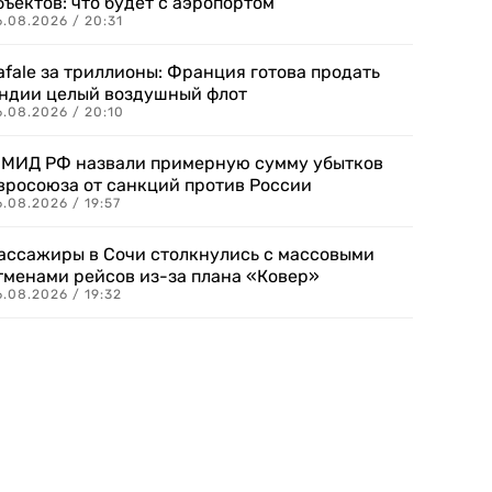
бъектов: что будет с аэропортом
.08.2026 / 20:31
afale за триллионы: Франция готова продать
ндии целый воздушный флот
6.08.2026 / 20:10
 МИД РФ назвали примерную сумму убытков
вросоюза от санкций против России
.08.2026 / 19:57
ассажиры в Сочи столкнулись с массовыми
тменами рейсов из-за плана «Ковер»
.08.2026 / 19:32