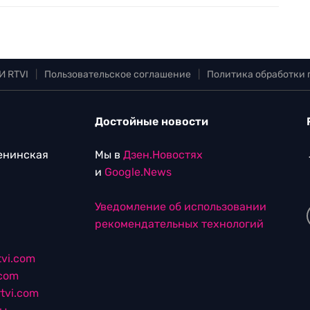
И RTVI
|
Пользовательское соглашение
|
Политика обработки
Достойные новости
Ленинская
Мы в
Дзен.Новостях
и
Google.News
Уведомление об использовании
рекомендательных технологий
vi.com
.com
tvi.com