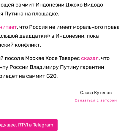
ающей саммит Индонезии Джоко Видодо
ия Путина на площадке.
читает
, что Россия не имеет морального права
ольшой двадцатки» в Индонезии, пока
ский конфликт.
й посол в Москве Хосе Таварес
сказал
, что
нту России Владимиру Путину гарантии
приедет на саммит G20.
Слава Кутепов
Связаться с автором
дящее. RTVI в Telegram