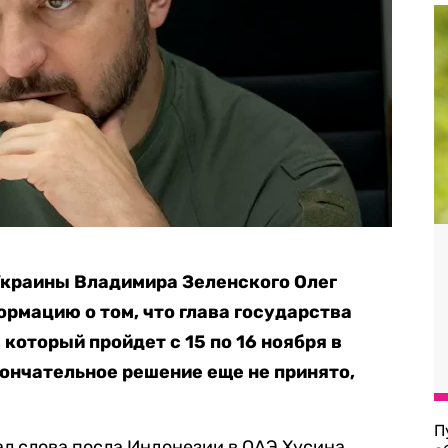
Украины Владимира Зеленского Олег
рмацию о том, что глава государства
 который пройдет с 15 по 16 ноября в
кончательное решение еще не принято,
П
л слова посла Индонезии в ОАЭ Хусина