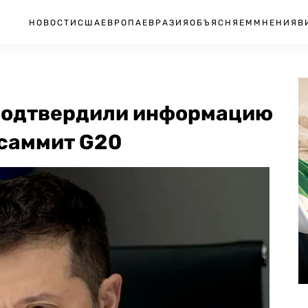
НОВОСТИ
США
ЕВРОПА
ЕВРАЗИЯ
ОБЪЯСНЯЕМ
МНЕНИЯ
В
 подтвердили информацию
 саммит G20