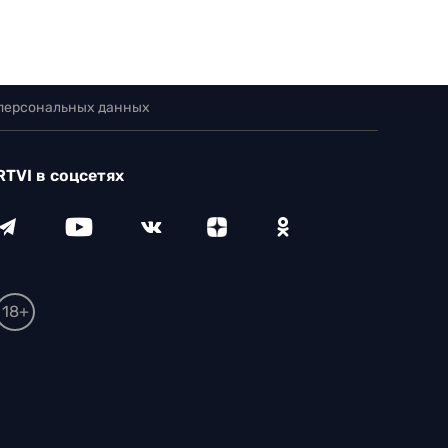
 персональных данных
RTVI в соцсетях
18+