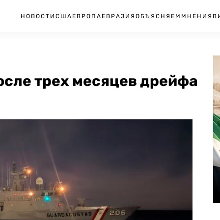
НОВОСТИ
США
ЕВРОПА
ЕВРАЗИЯ
ОБЪЯСНЯЕМ
МНЕНИЯ
В
осле трех месяцев дрейфа