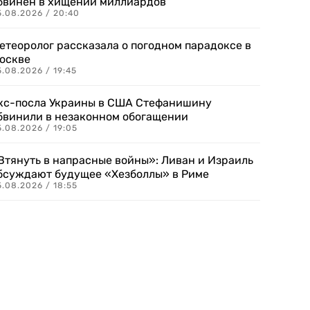
бвинен в хищении миллиардов
5.08.2026 / 20:40
етеоролог рассказала о погодном парадоксе в
оскве
.08.2026 / 19:45
кс-посла Украины в США Стефанишину
бвинили в незаконном обогащении
.08.2026 / 19:05
Втянуть в напрасные войны»: Ливан и Израиль
бсуждают будущее «Хезболлы» в Риме
.08.2026 / 18:55