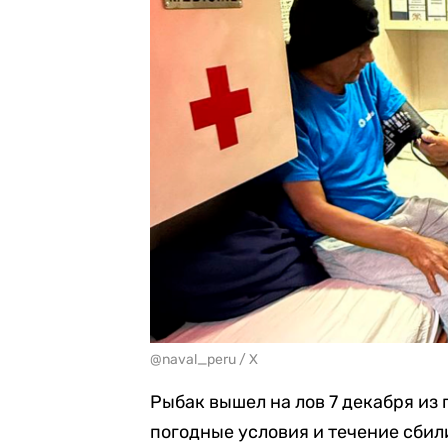
@naval_peru / X
Рыбак вышел на лов 7 декабря из
погодные условия и течение сбили