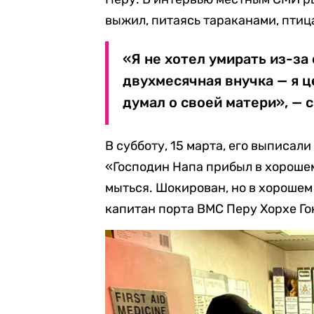
выжил, питаясь тараканами, птиц
«Я не хотел умирать из-за 
двухмесячная внучка — я ц
думал о своей матери», — с
В субботу, 15 марта, его выписал
«Господин Напа прибыл в хорошем
мыться. Шокирован, но в хорошем
капитан порта ВМС Перу Хорхе Го