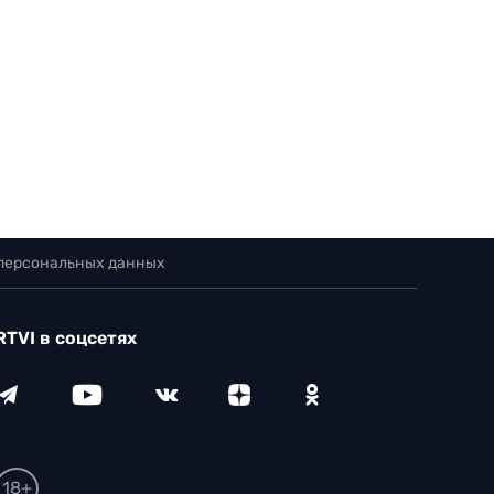
 персональных данных
RTVI в соцсетях
18+