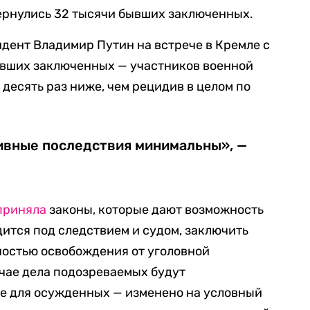
ернулись 32 тысячи бывших заключенных.
идент Владимир Путин на встрече в Кремле с
бывших заключенных — участников военной
десять раз ниже, чем рецидив в целом по
тивные последствия минимальны», —
приняла
законы, которые дают возможность
дится под следствием и судом, заключить
ностью освобождения от уголовной
учае дела подозреваемых будут
ие для осужденных — изменено на условный