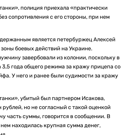
танки», полиция приехала «практически
ез сопротивления с его стороны, при нем
задержанным является петербуржец Алексей
 зоны боевых действий на Украине.
ужчину завербовали из колонии, поскольку в
а 3,5 года общего режима за кражу прицепа со
фа. У него и ранее были судимости за кражу
анки», убитый был партнером Исакова,
 рублей, но не согласный с такой оценкой
ечу часть суммы, говорится в сообщении. В
нем находилась крупная сумма денег,
ия.