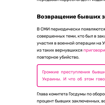
Возвращение бывших 
В СМИ периодически появляются 
совершенных теми, кто был в зак
участия в военной операции на У
из таких вернувшихся
приговор
повторное убийство.
Громкие преступления бывш
Украины. И что об этом гов
Глава комитета Госдумы по обор
процент бывших заключенных, в