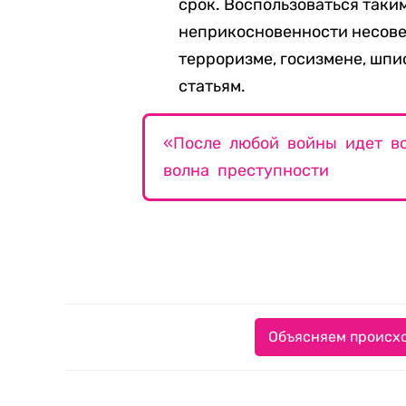
срок. Воспользоваться таки
неприкосновенности несове
терроризме, госизмене, шпи
статьям.
«После любой войны идет вс
волна преступности
Объясняем происхо