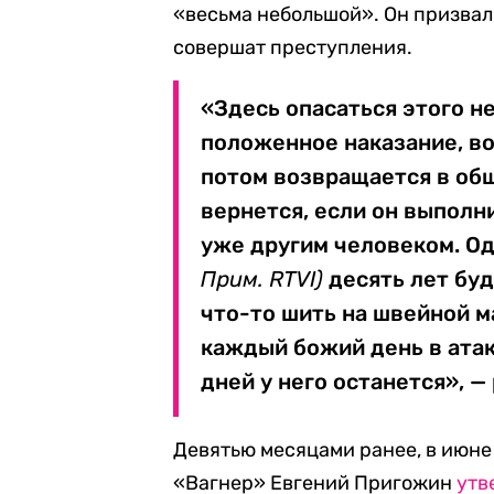
«весьма небольшой». Он призвал 
совершат преступления.
«Здесь опасаться этого не
положенное наказание, во
потом возвращается в общ
вернется, если он выполн
уже другим человеком. Од
Прим. RTVI)
десять лет буд
что-то шить на швейной ма
каждый божий день в атак
дней у него останется», —
Девятью месяцами ранее, в июне
«Вагнер» Евгений Пригожин
утв