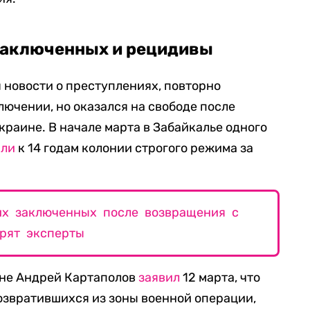
заключенных и рецидивы
новости о преступлениях, повторно
лючении, но оказался на свободе после
краине. В начале марта в Забайкалье одного
или
к 14 годам колонии строгого режима за
их заключенных после возвращения c
орят эксперты
оне Андрей Картаполов
заявил
12 марта, что
озвратившихся из зоны военной операции,