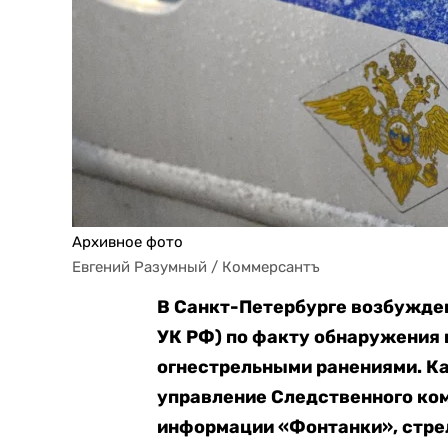
Архивное фото
Евгений Разумный / Коммерсантъ
В Санкт-Петербурге возбуждено
УК РФ) по факту обнаружения 
огнестрельными ранениями. К
управление Следственного ком
информации «Фонтанки», стре