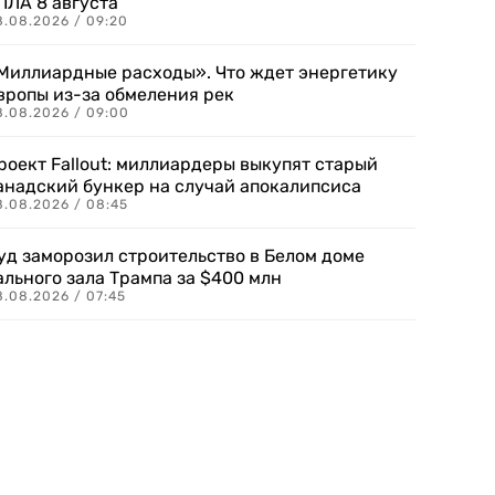
ПЛА 8 августа
8.08.2026 / 09:20
Миллиардные расходы». Что ждет энергетику
вропы из-за обмеления рек
8.08.2026 / 09:00
роект Fallout: миллиардеры выкупят старый
анадский бункер на случай апокалипсиса
8.08.2026 / 08:45
уд заморозил строительство в Белом доме
ального зала Трампа за $400 млн
8.08.2026 / 07:45