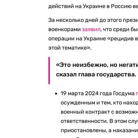
действий на Украине в Россию в
За несколько дней до этого през
военкорами
заявил
, что среди 
операции на Украине «рецидив в 
этой тематике».
«Это неизбежно, но нега
сказал глава государства.
19 марта 2024 года Госдума
осужденным и тем, кто нахо
военный контракт с возмож
ответственности. В этом сл
приостановлены, а наказан