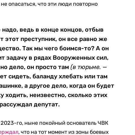
не опасаться, что эти люди повторно
 надо, ведь в конце концов, отбыв
т этот преступник, он все равно же
ество. Так мы чего боимся-то? А он
ит задачу в рядах Вооруженных сил,
но дело, он просто там
(в тюрьме. —
ет сидеть, баланду хлебать или там
шинке, а другое дело, когда он будет
у ходить, неизвестно, сколько этих
 рассуждал депутат.
 2023-го, ныне покойный основатель ЧВК
ерждал
, что на тот момент из зоны боевых