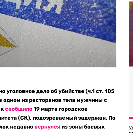
 уголовное дело об убийстве (ч.1 ст. 105
в одном из ресторанов тела мужчины с
ак
сообщило
19 марта городское
итета (СК), подозреваемый задержан. По
лок недавно
вернулся
из зоны боевых
У