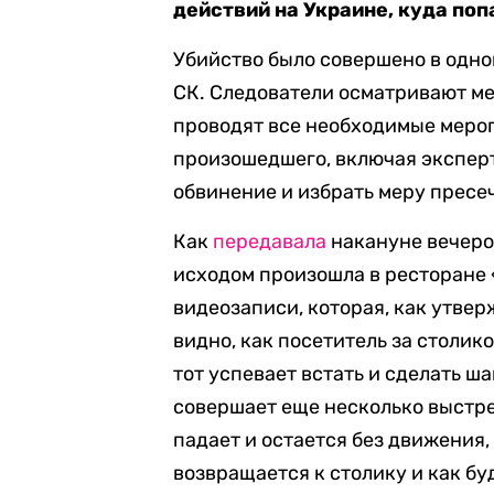
действий на Украине, куда поп
Убийство было совершено в одно
СК. Следователи осматривают м
проводят все необходимые меро
произошедшего, включая экспер
обвинение и избрать меру пресеч
Как
передавала
накануне вечеро
исходом произошла в ресторане 
видеозаписи, которая, как утвер
видно, как посетитель за столик
тот успевает встать и сделать ша
совершает еще несколько выстрел
падает и остается без движения,
возвращается к столику и как буд