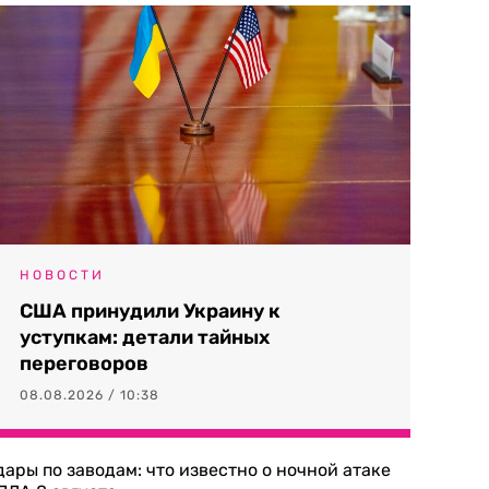
НОВОСТИ
США принудили Украину к
уступкам: детали тайных
переговоров
08.08.2026 / 10:38
дары по заводам: что известно о ночной атаке