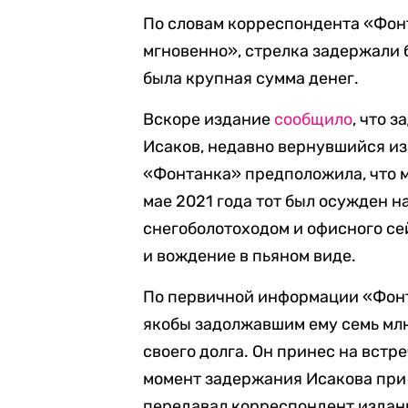
По словам корреспондента «Фон
мгновенно», стрелка задержали б
была крупная сумма денег.
Вскоре издание
сообщило
, что 
Исаков, недавно вернувшийся из
«Фонтанка» предположила, что м
мае 2021 года тот был осужден н
снегоболотоходом и офисного сей
и вождение в пьяном виде.
По первичной информации «Фонт
якобы задолжавшим ему семь млн
своего долга. Он принес на встр
момент задержания Исакова при 
передавал корреспондент издан