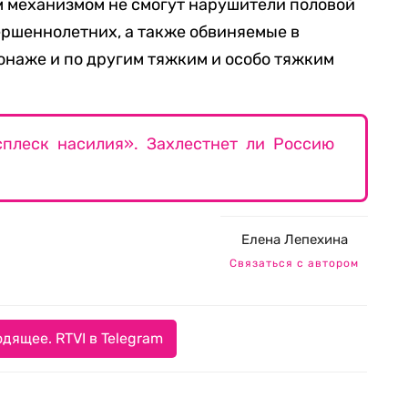
м механизмом не смогут нарушители половой
ршеннолетних, а также обвиняемые в
онаже и по другим тяжким и особо тяжким
плеск насилия». Захлестнет ли Россию
Елена Лепехина
Связаться с автором
дящее. RTVI в Telegram