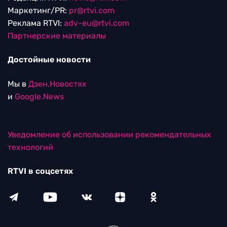
Маркетинг/PR:
pr@rtvi.com
Реклама RTVI:
adv-eu@rtvi.com
Партнерские материалы
Достойные новости
Мы в
Дзен.Новостях
и
Google.News
Уведомление об использовании рекомендательных
технологий
RTVI в соцсетях