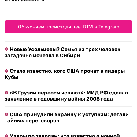
Объясняем происходящее. RTVI в Telegram
Новые Усольцевы? Семья из трех человек
загадочно исчезла в Сибири
Стало известно, кого США прочат в лидеры
Кубы
«В Грузии переосмысляют»: МИД РФ сделал
заявление в годовщину войны 2008 года
США принудили Украину к уступкам: детали
тайных переговоров
Удары по заводам: что известно о ночной