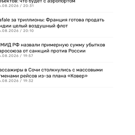
бъектов: что будет с аэропортом
.08.2026 / 20:31
afale за триллионы: Франция готова продать
ндии целый воздушный флот
6.08.2026 / 20:10
 МИД РФ назвали примерную сумму убытков
вросоюза от санкций против России
.08.2026 / 19:57
ассажиры в Сочи столкнулись с массовыми
тменами рейсов из-за плана «Ковер»
.08.2026 / 19:32