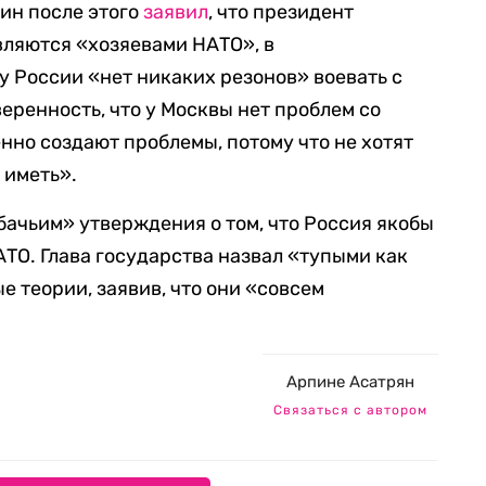
ин после этого
заявил
, что президент
вляются «хозяевами НАТО», в
у России «нет никаких резонов» воевать с
еренность, что у Москвы нет проблем со
нно создают проблемы, потому что не хотят
 иметь».
ачьим» утверждения о том, что Россия якобы
АТО. Глава государства назвал «тупыми как
е теории, заявив, что они «совсем
Арпине Асатрян
Связаться с автором