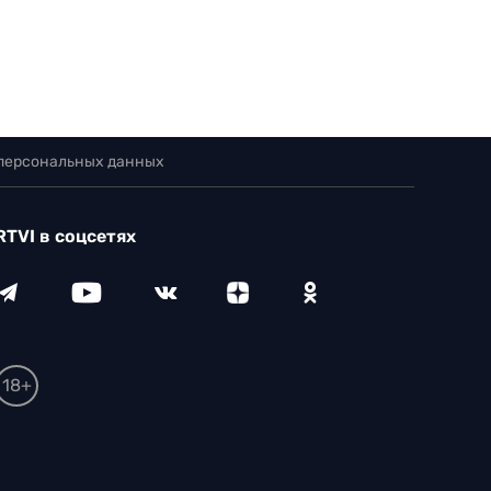
 персональных данных
RTVI в соцсетях
18+