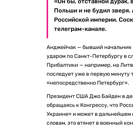
«Он бы, отставной дурак,
Польши и не будил зверя.
Российской империи. Сос
телеграм-канале.
Анджейчак — бывший начальник 
ударом по Санкт-Петербургу в с
Прибалтики — например, на Литв
последует уже в первую минуту 
«непосредственно Петербург».
Президент США Джо Байден в де
обращаясь к Конгрессу, что Рос
Украине» и может в дальнейшем в
словам, это втянет в военный ко