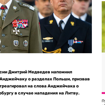
сии Дмитрий Медведев напомнил
Анджейчаку о разделах Польши, призвав
 отреагировал на слова Анджейчака о
бургу в случае нападения на Литву.
П