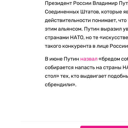
Президент России Владимир Пут
Соединенных Штатов, которые я
действительности понимает, что 
этим альянсом. Путин выразил ув
странами НАТО, но те «искусстве
такого конкурента в лице России
В июне Путин
назвал
«бредом соб
собирается напасть на страны Н
стол» тех, кто выдвигает подобны
сбрендили».