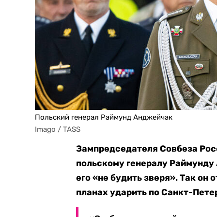
Польский генерал Раймунд Анджейчак
Imago / TASS
Зампредседателя Совбеза Рос
польскому генералу Раймунду 
его «не будить зверя». Так он
планах ударить по Санкт-Петер